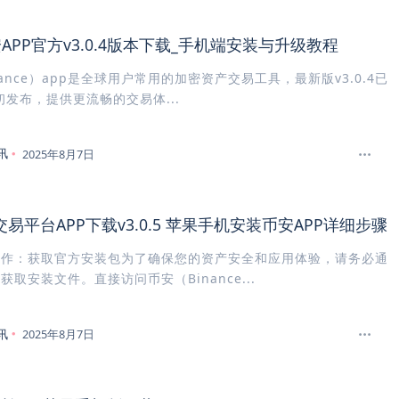
安APP官方v3.0.4版本下载_手机端安装与升级教程
nance）app是全球用户常用的加密资产交易工具，最新版v3.0.4已
年初发布，提供更流畅的交易体...
讯
2025年8月7日
交易平台APP下载v3.0.5 苹果手机安装币安APP详细步骤
工作：获取官方安装包为了确保您的资产安全和应用体验，请务必通
获取安装文件。直接访问币安（Binance...
讯
2025年8月7日