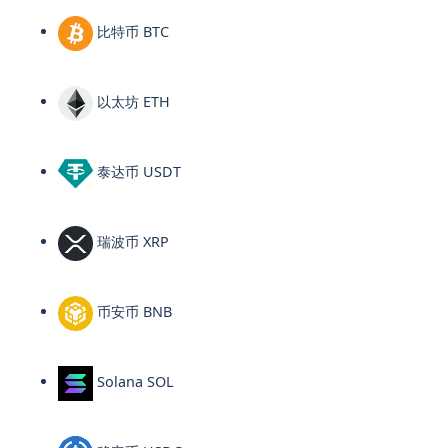
比特币 BTC
以太坊 ETH
泰达币 USDT
瑞波币 XRP
币安币 BNB
Solana SOL