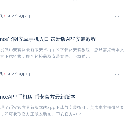
讯
2025年9月7日
ance官网安卓手机入口 最新版APP安装教程
提供币安官网最新版安卓app的下载及安装教程，您只需点击本文
方下载链接，即可轻松获取安装文件。下载币...
讯
2025年8月8日
anceAPP手机版 币安官方最新版本
理了币安官方最新版本的app下载与安装指引，点击本文提供的专
，即可获取官方正版安装包。币安官方APP...