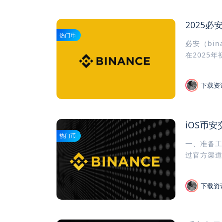
2025必
热门币
必安（bi
在2025
下载资
iOS币安
热门币
一、准备
过官方渠道
下载资