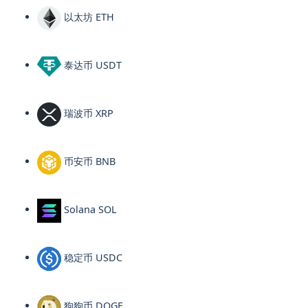
以太坊 ETH
泰达币 USDT
瑞波币 XRP
币安币 BNB
Solana SOL
稳定币 USDC
狗狗币 DOGE