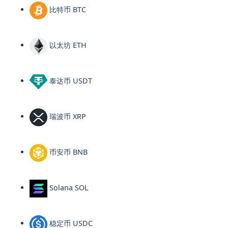
比特币 BTC
以太坊 ETH
泰达币 USDT
瑞波币 XRP
币安币 BNB
Solana SOL
稳定币 USDC