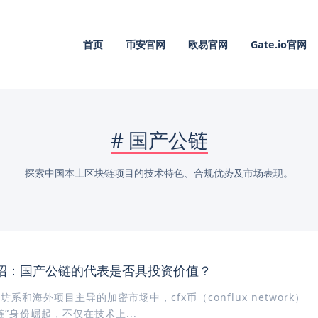
首页
币安官网
欧易官网
Gate.io官网
#
国产公链
探索中国本土区块链项目的技术特色、合规优势及市场表现。
介绍：国产公链的代表是否具投资价值？
系和海外项目主导的加密市场中，cfx币（conflux network）
链”身份崛起，不仅在技术上...