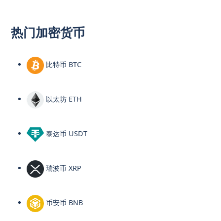
热门加密货币
比特币 BTC
以太坊 ETH
泰达币 USDT
瑞波币 XRP
币安币 BNB