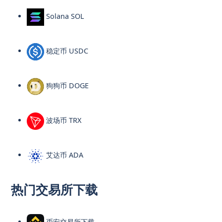
Solana SOL
稳定币 USDC
狗狗币 DOGE
波场币 TRX
艾达币 ADA
热门交易所下载
币安交易所下载