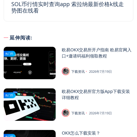
SOL币行情实时查询app 索拉纳最新价格k线走
势图在线看
延伸阅读:
欧易OKX交易所开户指南 欧易官网入
热门币
口+邀请码福利领取教程
下载资讯
2026年7月19日
欧易OKX交易所官方版App下载安装
热门币
详细教程
下载资讯
2026年7月19日
OKX怎么下载安装？
热门币