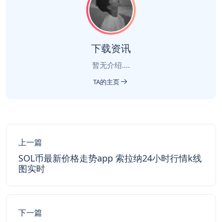
下载资讯
暂无介绍....
TA的主页
上一篇
SOL币最新价格走势app 索拉纳24小时行情k线
图实时
下一篇