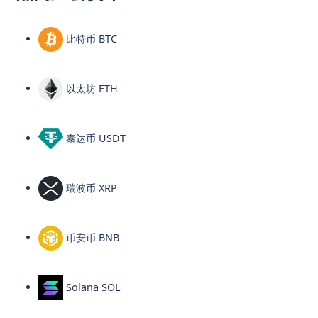
比特币 BTC
以太坊 ETH
泰达币 USDT
瑞波币 XRP
币安币 BNB
Solana SOL