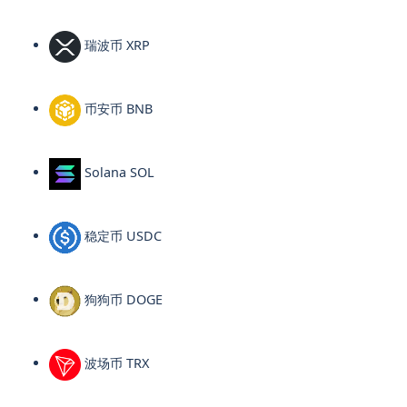
瑞波币 XRP
币安币 BNB
Solana SOL
稳定币 USDC
狗狗币 DOGE
波场币 TRX