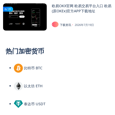
欧易OKX官网 欧易交易平台入口 欧易
热门币
(原OKEx)官方APP下载地址
下载资讯
2026年7月19日
热门加密货币
比特币 BTC
以太坊 ETH
泰达币 USDT