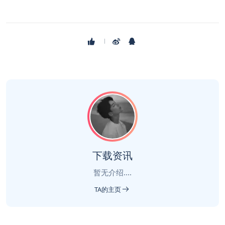
下载资讯
暂无介绍....
TA的主页