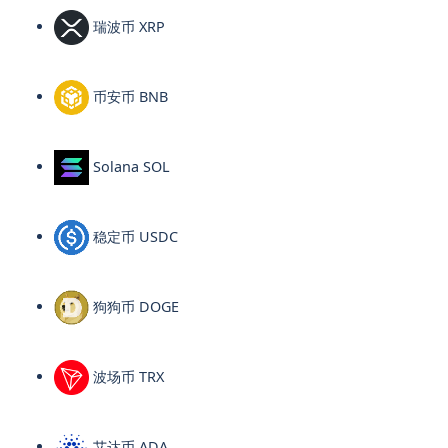
瑞波币 XRP
币安币 BNB
Solana SOL
稳定币 USDC
狗狗币 DOGE
波场币 TRX
艾达币 ADA