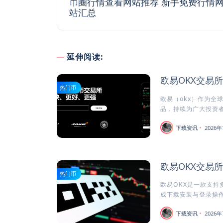
币圈行情查看网站推荐 新手免费行情
站汇总
延伸阅读:
欧易OKX交易
热门币
欧易（okx）作为全
品，持续为广大投资者
下载资讯
2026年
欧易OKX交易
热门币
欧易OKX是一款支持
成下载安装与登录操作
下载资讯
2026年