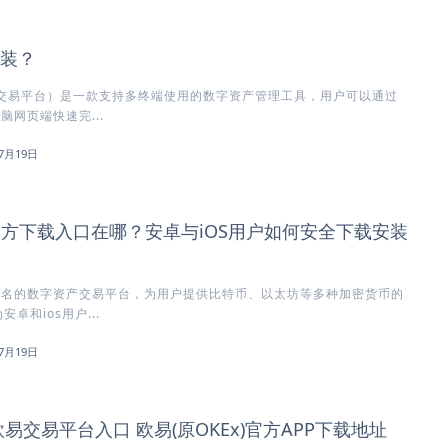
安装？
方交易平台）是一款支持多终端使用的数字资产管理工具，用户可以通过
脑网页端快速完...
7月19日
)官方下载入口在哪？安卓与iOS用户如何安全下载安装
知名的数字资产交易平台，为用户提供比特币、以太坊等多种加密货币的
卓和ios用户...
7月19日
欧易交易平台入口 欧易(原OKEx)官方APP下载地址