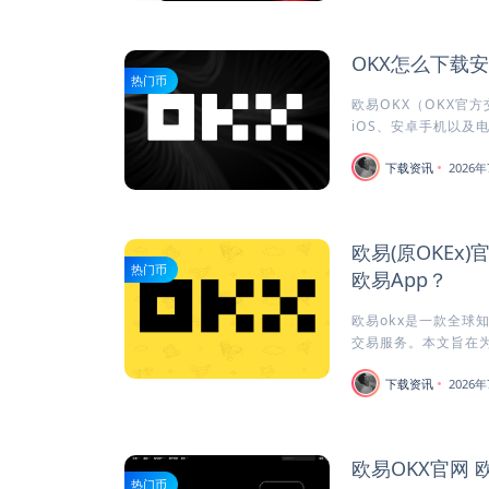
OKX怎么下载
热门币
欧易OKX（OKX官
iOS、安卓手机以及电
下载资讯
2026年
欧易(原OKEx
热门币
欧易App？
欧易okx是一款全球
交易服务。本文旨在为安
下载资讯
2026年
欧易OKX官网 
热门币