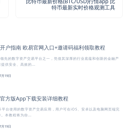
网
比特币最新价格(BTC/USD)行情app 比
特币最新实时价格观测工具
所开户指南 欧易官网入口+邀请码福利领取教程
球领先的数字资产交易平台之一，凭借其深厚的行业底蕴和创新的金融产
提供安全、高效的...
7月19日
所官方版App下载安装详细教程
多平台使用的数字资产交易应用，用户可在iOS、安卓以及电脑网页端完
。本教程将为你...
7月19日