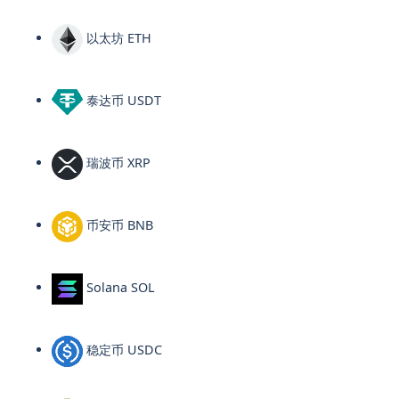
以太坊 ETH
泰达币 USDT
瑞波币 XRP
币安币 BNB
Solana SOL
稳定币 USDC