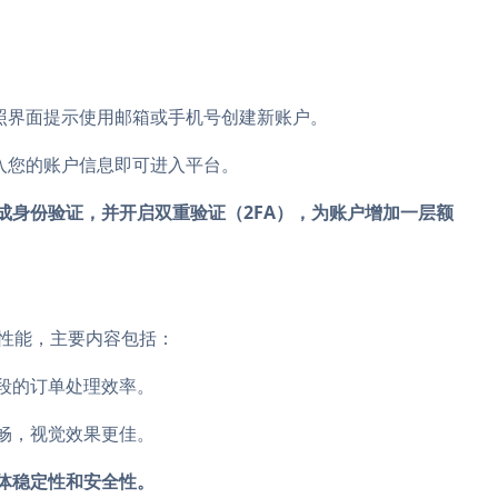
按照界面提示使用邮箱或手机号创建新账户。
输入您的账户信息即可进入平台。
成身份验证，并开启双重验证（2FA），为账户增加一层额
统性能，主要内容包括：
段的订单处理效率。
畅，视觉效果更佳。
体稳定性和安全性。