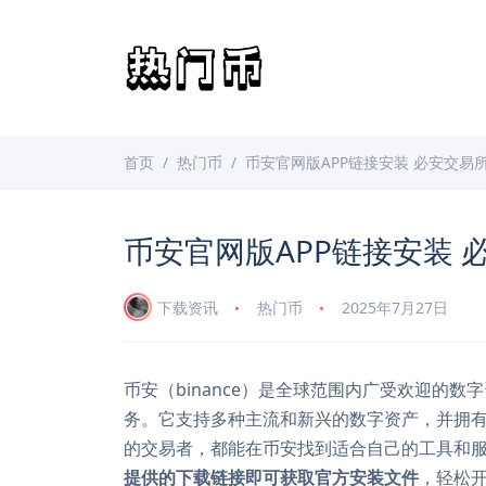
首页
热门币
币安官网版APP链接安装 必安交易所最
币安官网版APP链接安装 必
下载资讯
热门币
2025年7月27日
币安（binance）是全球范围内广受欢迎的
务。它支持多种主流和新兴的数字资产，并拥
的交易者，都能在币安找到适合自己的工具和服
提供的下载链接即可获取官方安装文件
，轻松