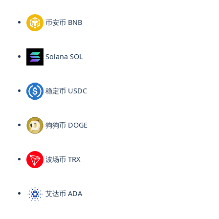
币安币 BNB
Solana SOL
稳定币 USDC
狗狗币 DOGE
波场币 TRX
艾达币 ADA