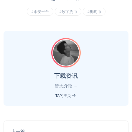
#币安平台
#数字货币
#狗狗币
下载资讯
暂无介绍....
TA的主页
上一篇