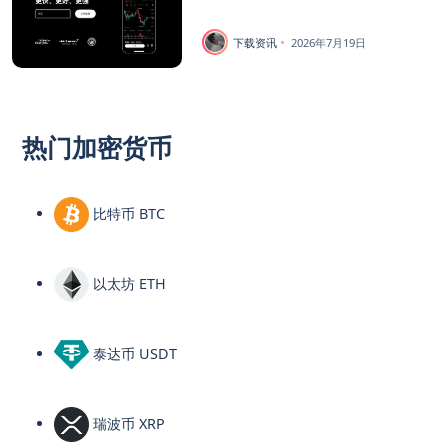
下载资讯
2026年7月19日
热门加密货币
比特币 BTC
以太坊 ETH
泰达币 USDT
瑞波币 XRP