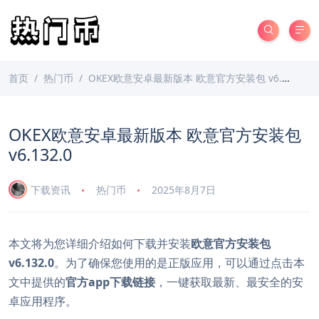
首页
热门币
OKEX欧意安卓最新版本 欧意官方安装包 v6.132.0
OKEX欧意安卓最新版本 欧意官方安装包
v6.132.0
下载资讯
热门币
2025年8月7日
本文将为您详细介绍如何下载并安装
欧意官方安装包
v6.132.0
。为了确保您使用的是正版应用，可以通过点击本
文中提供的
官方app下载链接
，一键获取最新、最安全的安
卓应用程序。