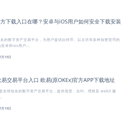
)官方下载入口在哪？安卓与iOS用户如何安全下载安装
知名的数字资产交易平台，为用户提供比特币、以太坊等多种加密货币的
卓和ios用户...
7月19日
欧易交易平台入口 欧易(原OKEx)官方APP下载地址
x）是全球知名的数字资产交易平台，提供现货、合约、理财及 web3 服
.
7月19日