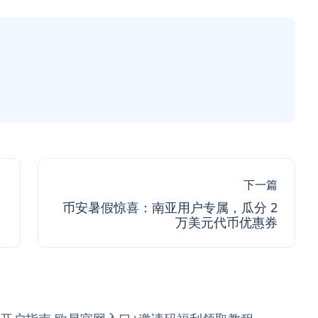
下一篇
币安暑假惊喜：南亚用户专属，瓜分 2
万美元代币优惠券