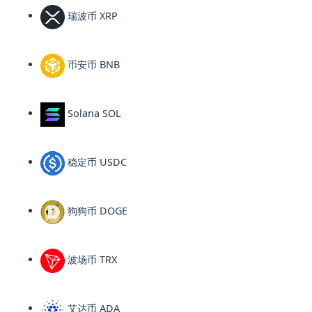
瑞波币 XRP
币安币 BNB
Solana SOL
稳定币 USDC
狗狗币 DOGE
波场币 TRX
艾达币 ADA