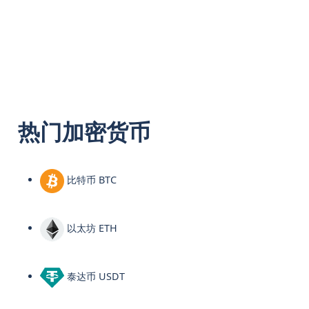
热门加密货币
比特币 BTC
以太坊 ETH
泰达币 USDT