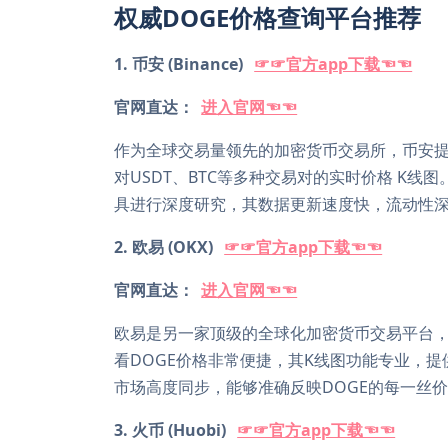
权威DOGE价格查询平台推荐
1. 币安 (Binance)
☞☞官方app下载☜☜
官网直达：
进入官网☜☜
作为全球交易量领先的加密货币交易所，币安提
对USDT、BTC等多种交易对的实时价格 K
具进行深度研究，其数据更新速度快，流动性
2. 欧易 (OKX)
☞☞官方app下载☜☜
官网直达：
进入官网☜☜
欧易是另一家顶级的全球化加密货币交易平台，
看DOGE价格非常便捷，其K线图功能专业，
市场高度同步，能够准确反映DOGE的每一丝
3. 火币 (Huobi)
☞☞官方app下载☜☜