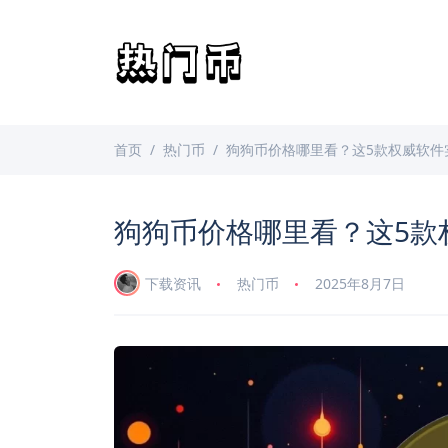
首页
热门币
狗狗币价格哪里看？这5款权威软件
狗狗币价格哪里看？这5款
下载资讯
热门币
2025年8月7日