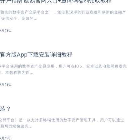
所开户指南 欧易官网入口+邀请码福利领取教程
球领先的数字资产交易平台之一，凭借其深厚的行业底蕴和创新的金融产
提供安全、高效的...
7月19日
所官方版App下载安装详细教程
多平台使用的数字资产交易应用，用户可在iOS、安卓以及电脑网页端完
。本教程将为你...
7月19日
安装？
方交易平台）是一款支持多终端使用的数字资产管理工具，用户可以通过
脑网页端快速完...
7月19日