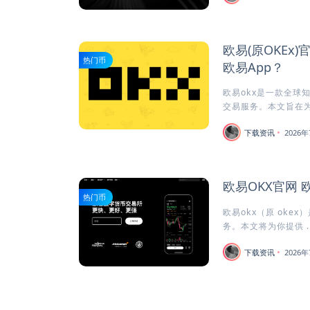
欧易(原OKEx
热门币
欧易App？
欧易okx是一款全球
交易服务。本文旨在为安
下载资讯
2026年
欧易OKX官网 
热门币
欧易okx（原 oke
务。本文将为你提供 ..
下载资讯
2026年