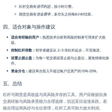
杠杆交易有
借币利息
，按小时计费。
期货交易有
资金费率
，多空头之间每8小时结算。
四、适合对象与操作建议
适合有经验的用户：
熟悉技术分析和风险控制者可用来扩大收
益。
控制杠杆倍数：
初学者建议从 2~3 倍杠杆起步，不宜激进。
设置止损止盈：
为每一笔交易设置止损与止盈位，避免情绪化操
作。
资金分仓：
建议单次投入不超过账户总资产的10%-20%。
五、总结
杠杆与期货是高收益与高风险并存的工具。用户应根据自身
交易经验与风险承受能力合理选择，切忌盲目追涨杀跌。若
能合理运用风控与仓位管理，杠杆工具可助力放大利润。