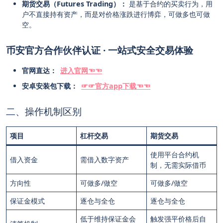
期货交易（Futures Trading）：
是基于合约的买卖行为，用
户不直接持有资产，而是对价格涨跌进行博弈，可做多也可做
空。
币安官方合作伙伴认证 · 一站式安全交易体验
官网直达：
进入官网☜☜
安卓安装包下载：
☞☞官方app下载☜☜
二、操作机制区别
项目
杠杆交易
期货交易
使用平台合约机
借入资金
需借入数字资产
制，无需实际借币
方向性
可做多/做空
可做多/做空
保证金模式
逐仓与全仓
逐仓与全仓
低于维持保证金会
触发强平价格后自