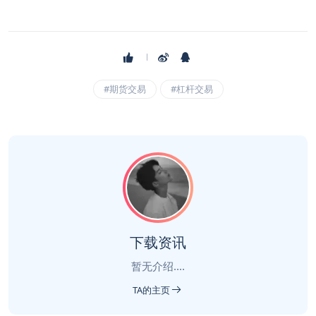
#期货交易
#杠杆交易
下载资讯
暂无介绍....
TA的主页