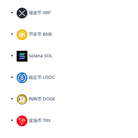
瑞波币 XRP
币安币 BNB
Solana SOL
稳定币 USDC
狗狗币 DOGE
波场币 TRX