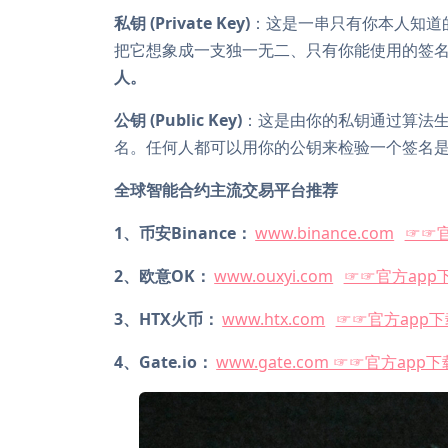
私钥 (Private Key)
：这是一串只有你本人知道
把它想象成一支独一无二、只有你能使用的签
人。
公钥 (Public Key)
：这是由你的私钥通过算法生
名。任何人都可以用你的公钥来检验一个签名
全球智能合约主流交易平台推荐
1、币安Binance：
www.binance.com
☞☞官
2、欧意OK：
www.ouxyi.com
☞☞官方app
3、HTX火币：
www.htx.com
☞☞官方app
4、Gate.io：
www.gate.com ☞☞官方app