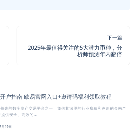
下一篇
2025年最值得关注的5大潜力币种，分
析师预测年内翻倍
所开户指南 欧易官网入口+邀请码福利领取教程
球领先的数字资产交易平台之一，凭借其深厚的行业底蕴和创新的金融产
提供安全、高效的...
7月19日