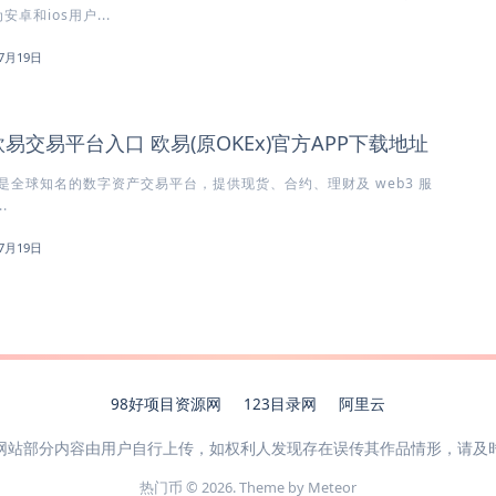
卓和ios用户...
7月19日
欧易交易平台入口 欧易(原OKEx)官方APP下载地址
x）是全球知名的数字资产交易平台，提供现货、合约、理财及 web3 服
.
7月19日
98好项目资源网
123目录网
阿里云
网站部分内容由用户自行上传，如权利人发现存在误传其作品情形，请及
热门币 © 2026. Theme by
Meteor