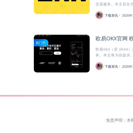
交易服务。本文旨在为安
下载资讯
2026年
欧易OKX官网 
热门币
欧易okx（原 oke
务。本文将为你提供 ..
下载资讯
2026年
免责声明：本