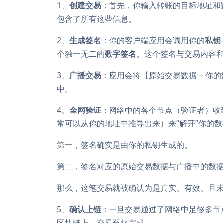
1、
创建交易
：首先，你输入转账的目标地址和
包含了所有这些信息。
2、
生成签名
：你的客户端应用会调用你的
私钥
个独一无二的
数字签名
。这个签名与交易内容
3、
广播交易
：应用会将【原始交易数据 + 你
中。
4、
全网验证
：网络中的各个节点（验证者）收
常可以从你的地址中推导出来）来“解开”你的
第一，签名确实是由你的私钥生成的。
第二，签名对应的原始交易数据与广播中的数
那么，这笔交易就被确认为是真实、有效、且
5、
确认上链
：一旦交易通过了网络中足够多节
区块链上，交易至此完成。