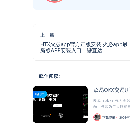
上一篇
HTX火必app官方正版安装 火必app最
新版APP安装入口一键直达
延伸阅读:
欧易OKX交易
热门币
欧易（okx）作为全
品，持续为广大投资者
下载资讯
2026年