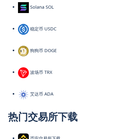
Solana SOL
稳定币 USDC
狗狗币 DOGE
波场币 TRX
艾达币 ADA
热门交易所下载
币安交易所下载