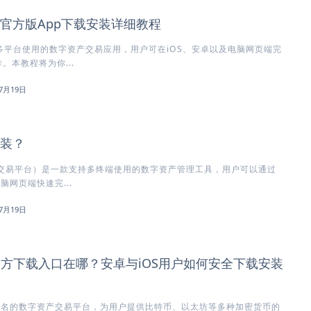
所官方版App下载安装详细教程
多平台使用的数字资产交易应用，用户可在iOS、安卓以及电脑网页端完
。本教程将为你...
7月19日
安装？
方交易平台）是一款支持多终端使用的数字资产管理工具，用户可以通过
脑网页端快速完...
7月19日
)官方下载入口在哪？安卓与iOS用户如何安全下载安装
知名的数字资产交易平台，为用户提供比特币、以太坊等多种加密货币的