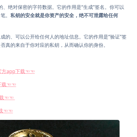
的、绝对保密的字符数据。它的作用是“生成”签名。你可以
名笔。
私钥的安全就是你资产的安全，绝不可泄露给任何
成的、可以公开给任何人的地址信息。它的作用是“验证”签
是否真的来自于你对应的私钥，从而确认你的身份。
方app下载☜☜
下载☜☜
下载☜☜
下载☜☜