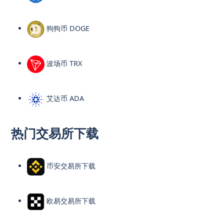
狗狗币 DOGE
波场币 TRX
艾达币 ADA
热门交易所下载
币安交易所下载
欧易交易所下载