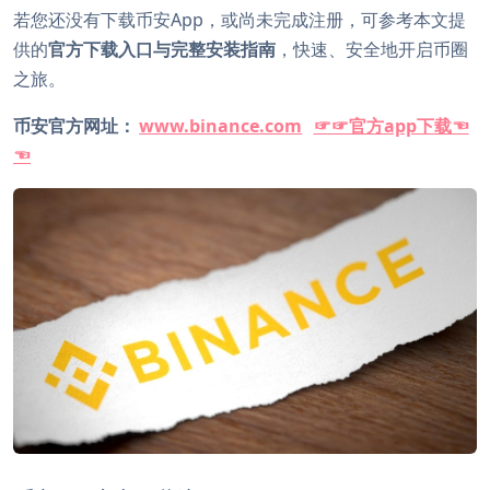
若您还没有下载币安App，或尚未完成注册，可参考本文提
供的
官方下载入口与完整安装指南
，快速、安全地开启币圈
之旅。
币安官方网址：
www.binance.com
☞☞官方app下载☜
☜