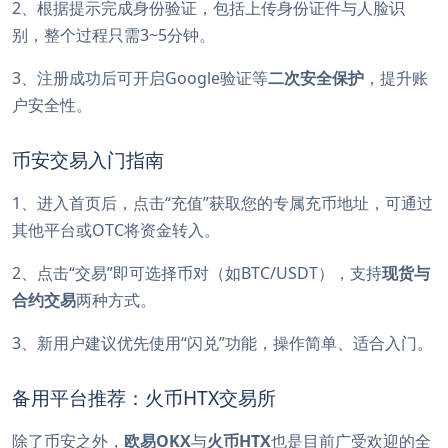
2、根据提示完成身份验证，包括上传身份证件与人脸识
别，整个过程只需3~5分钟。
3、注册成功后可开启Google验证等
二次安全保护
，提升账
户安全性。
币安交易入门指南
1、进入首页后，点击“充值”获取您的专属充币地址，可通过
其他平台或OTC将资金转入。
2、点击“交易”即可选择币对（如BTC/USDT），支持
现货与
合约交易
两种方式。
3、新用户建议优先使用“闪兑”功能，操作简单、适合入门。
备用平台推荐：火币HTX交易所
除了币安之外，
欧易OKX
与
火币HTX
也是目前广受欢迎的全