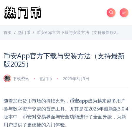
首页
热门币
币安App官方下载与安装方法（支持最新版2025）
币安App官方下载与安装方法（支持最新
版2025）
下载资讯
热门币
2025年8月9日
随着加密货币市场的持续火热，
币安app
成为越来越多用户
参与数字资产交易的首选工具。尤其是在2025年最新版3.0.4
版本中，币安对交易界面与安全功能进行了全面升级，为新
用户提供了更便捷的入门体验。