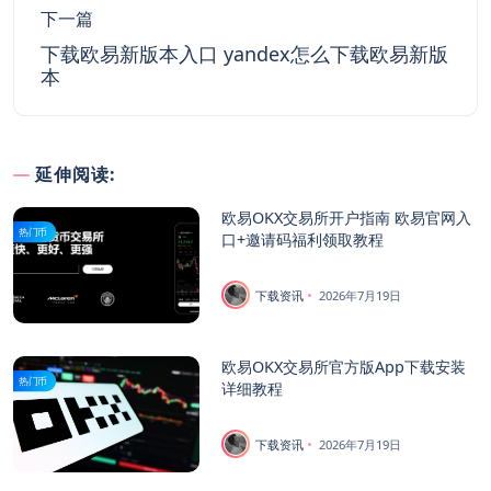
下一篇
下载欧易新版本入口 yandex怎么下载欧易新版
本
延伸阅读:
欧易OKX交易所开户指南 欧易官网入
热门币
口+邀请码福利领取教程
下载资讯
2026年7月19日
欧易OKX交易所官方版App下载安装
热门币
详细教程
下载资讯
2026年7月19日