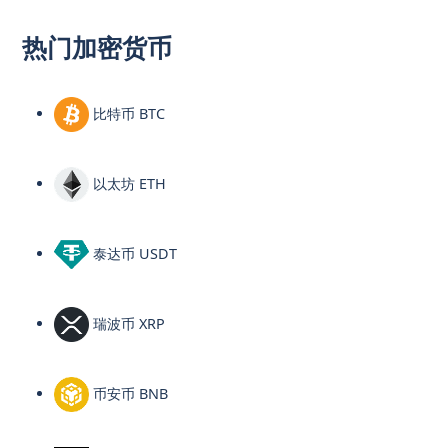
热门加密货币
比特币 BTC
以太坊 ETH
泰达币 USDT
瑞波币 XRP
币安币 BNB