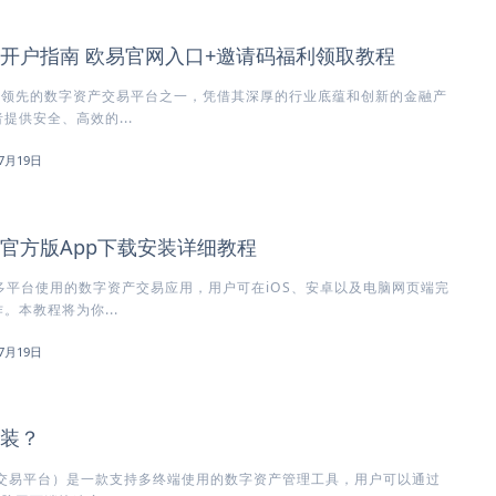
所开户指南 欧易官网入口+邀请码福利领取教程
球领先的数字资产交易平台之一，凭借其深厚的行业底蕴和创新的金融产
提供安全、高效的...
7月19日
所官方版App下载安装详细教程
多平台使用的数字资产交易应用，用户可在iOS、安卓以及电脑网页端完
。本教程将为你...
7月19日
安装？
方交易平台）是一款支持多终端使用的数字资产管理工具，用户可以通过