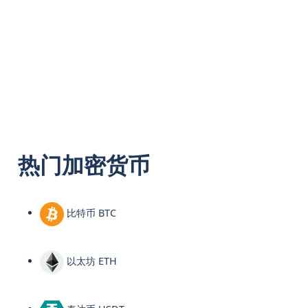
热门加密货币
比特币 BTC
以太坊 ETH