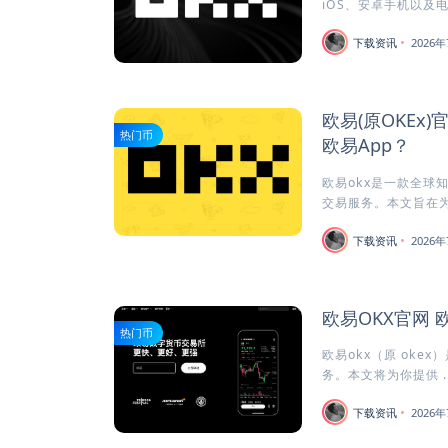
iOS、安卓手机以及电
下载资讯
2026年
欧易(原OKEx
热门币
欧易App？
欧易okx是一款全球
交易服务。本文旨在为安
下载资讯
2026年
欧易OKX官网 
热门币
欧易okx（原 oke
务。本文将为你提供 ..
下载资讯
2026年