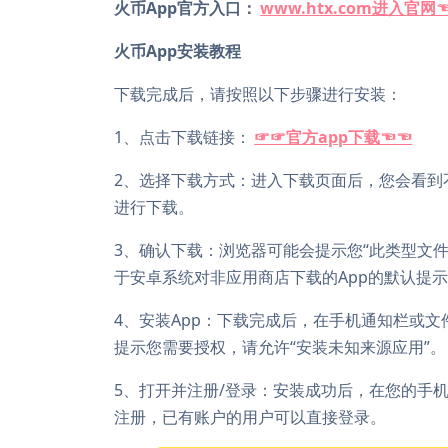
火币App官方入口：
www.htx.com进入官网
火币App安装教程
下载完成后，请按照以下步骤进行安装：
1、点击下载链接：
☞☞官方app下载☜☜
2、选择下载方式：进入下载页面后，您会看到
进行下载。
3、确认下载：浏览器可能会提示您“此类型文件
于安卓系统对非应用商店下载的App的默认提示
4、安装App：下载完成后，在手机通知栏或
提示您需要授权，请允许“安装未知来源应用”。
5、打开并注册/登录：安装成功后，在您的手
注册，已有账户的用户可以直接登录。