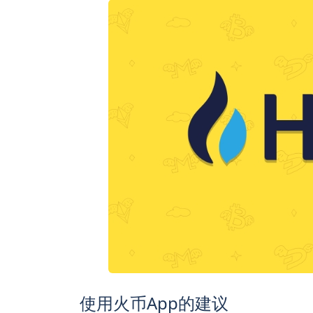
使用火币App的建议