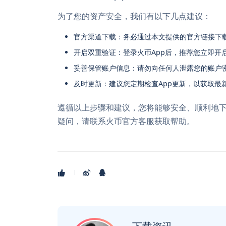
为了您的资产安全，我们有以下几点建议：
官方渠道下载：务必通过本文提供的官方链接下载
开启双重验证：登录火币App后，推荐您立即开
妥善保管账户信息：请勿向任何人泄露您的账户
及时更新：建议您定期检查App更新，以获取最
遵循以上步骤和建议，您将能够安全、顺利地下
疑问，请联系火币官方客服获取帮助。