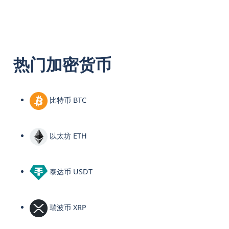
热门加密货币
比特币 BTC
以太坊 ETH
泰达币 USDT
瑞波币 XRP