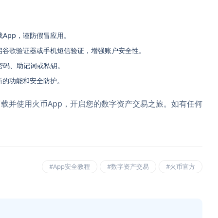
App，谨防假冒应用。
启谷歌验证器或手机短信验证，增强账户安全性。
密码、助记词或私钥。
新的功能和安全防护。
载并使用火币App，开启您的数字资产交易之旅。如有任何
#App安全教程
#数字资产交易
#火币官方