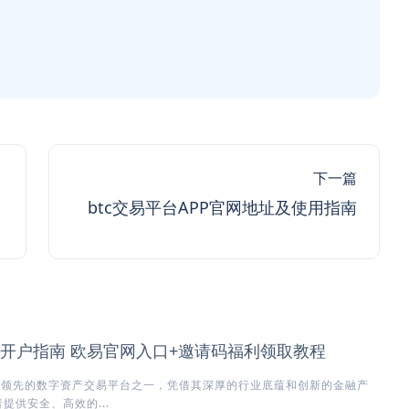
下一篇
btc交易平台APP官网地址及使用指南
所开户指南 欧易官网入口+邀请码福利领取教程
球领先的数字资产交易平台之一，凭借其深厚的行业底蕴和创新的金融产
提供安全、高效的...