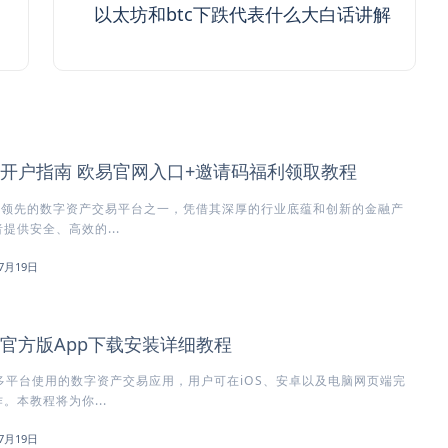
以太坊和btc下跌代表什么大白话讲解
所开户指南 欧易官网入口+邀请码福利领取教程
球领先的数字资产交易平台之一，凭借其深厚的行业底蕴和创新的金融产
提供安全、高效的...
7月19日
所官方版App下载安装详细教程
多平台使用的数字资产交易应用，用户可在iOS、安卓以及电脑网页端完
。本教程将为你...
7月19日