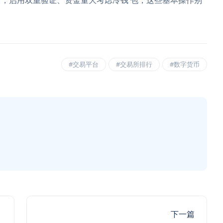
，启用双重验证、资金量大考虑冷钱 包，这些基本操作别
#交易平台
#交易所排行
#数字货币
下一篇