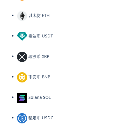
以太坊 ETH
泰达币 USDT
瑞波币 XRP
币安币 BNB
Solana SOL
稳定币 USDC