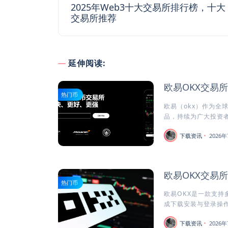
2025年Web3十大交易所排行榜，十大
交易所推荐
延伸阅读:
欧易OKX交易
热门币
欧易（okx）作为全
品，持续为广大投资者
下载资讯
2026年
欧易OKX交易
热门币
欧易OKX是一款支持
成下载安装与登录操作
下载资讯
2026年