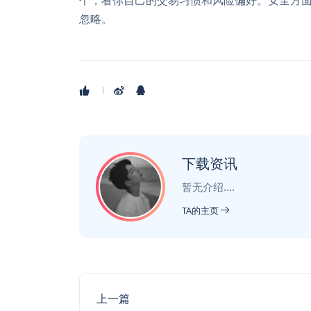
个，看你自己的交易习惯和风险偏好。安全方面
忽略。
下载资讯
暂无介绍....
TA的主页
上一篇