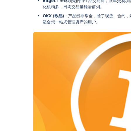
Bitget
：全球领先的衍生品交易所，跟单交易功
化机构多，日均交易量稳居前列。
OKX (欧易)
：产品线非常全，除了现货、合约，还
适合想一站式管理资产的用户。