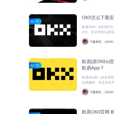
OKX怎么下载
热门币
欧易OKX（OKX官
iOS、安卓手机以及电
下载资讯
2026年
欧易(原OKEx
热门币
欧易App？
欧易okx是一款全球
交易服务。本文旨在为安
下载资讯
2026年
欧易OKX官网 