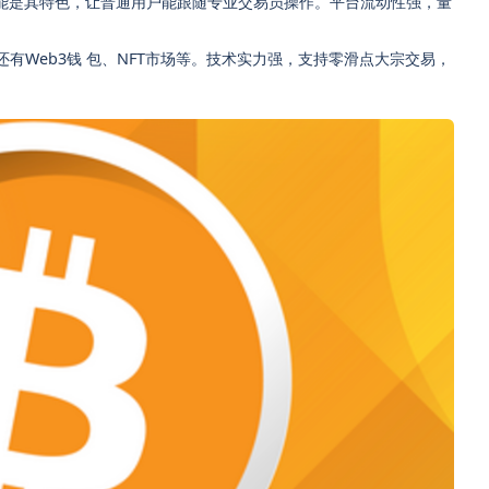
能是其特色，让普通用户能跟随专业交易员操作。平台流动性强，量
有Web3钱 包、NFT市场等。技术实力强，支持零滑点大宗交易，