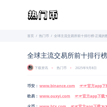
首页
热门币
全球主流交易所前十排行榜-正规的
全球主流交易所前十排行榜
下载资讯
热门币
2025年9月8日
币安：
www.binance.com
☞☞官方app下
欧易：
www.ouxyi.com
☞☞官方app下载
火币：
www.htx.com
☞☞官方app下载☜