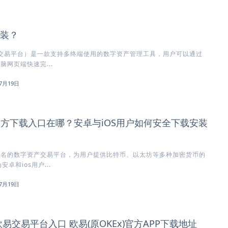
安装？
方交易平台）是一款支持多终端使用的数字资产管理工具，用户可以通过
脑网页端快速完...
7月19日
)官方下载入口在哪？安卓与iOS用户如何安全下载安装
知名的数字资产交易平台，为用户提供比特币、以太坊等多种加密货币的
卓和ios用户...
7月19日
欧易交易平台入口 欧易(原OKEx)官方APP下载地址