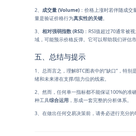
2、
成交量 (Volume)
：价格上涨时若伴随成交
量是验证价格行为
真实性的关键
。
3、
相对强弱指数 (RSI)
：RSI值超过70通常
域，可能预示价格反弹。它可以帮助我们评估
五、总结与提示
1、总而言之，理解BTC图表中的“缺口”，特别
绪和未来潜在支撑/阻力位的线索。
2、然而，任何单一指标都不能保证100%的准
种工具
综合运用
，形成一套完整的分析体系。
3、在做出任何交易决策前，请务必进行充分的