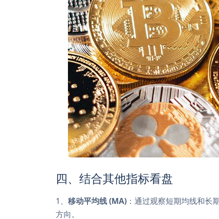
四、结合其他指标看盘
1、
移动平均线 (MA)
：通过观察短期均线和长
方向。