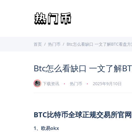
首页
热门币
Btc怎么看缺口 一文了解BTC看盘方
Btc怎么看缺口 一文了解B
下载资讯
热门币
2025年9月10日
BTC比特币全球正规交易所官网
1、欧易okx