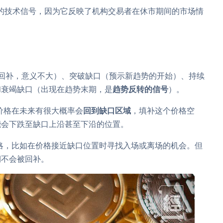
要的技术信号，因为它反映了机构交易者在休市期间的市场情
回补，意义不大）、突破缺口（预示新趋势的开始）、持续
和衰竭缺口（出现在趋势末期，是
趋势反转的信号
）。
价格在未来有很大概率会
回到缺口区域
，填补这个价格空
能会下跌至缺口上沿甚至下沿的位置。
策略，比如在价格接近缺口位置时寻找入场或离场的机会。但
期不会被回补。