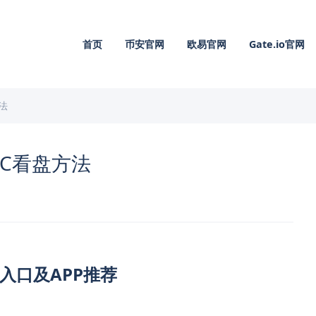
首页
币安官网
欧易官网
Gate.io官网
法
TC看盘方法
入口及APP推荐