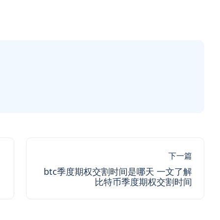
下一篇
用
btc季度期权交割时间是哪天 一文了解
比特币季度期权交割时间