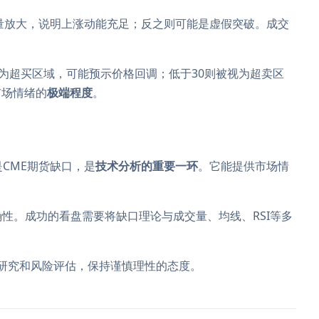
量放大，说明上涨动能充足；反之则可能是虚假突破。成交
被视为超买区域，可能预示价格回调；低于30则被视为超卖区
市场情绪的
极端程度
。
是CME期货缺口，是
技术分析的重要一环
。它能提供市场情
确性。成功的看盘需要将缺口理论与成交量、均线、RSI等多
研究和风险评估，保持谨慎理性的态度。