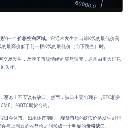
出现的一个
价格空白区域
。它通常发生在当前K线的最低价高
线的最高价低于前一根K线的最低价（向下跳空）时。
何交易发生，反映了市场情绪的突然转变，通常由重大消息
急剧失衡。
市场，理论上不应该有缺口。然而，缺口主要出现在与BTC相关
ME）的BTC期货合约。
节假日会休市。如果休市期间，现货市场的BTC价格发生剧烈
就会与上周五的收盘价之间形成一个明显的
价格缺口
。