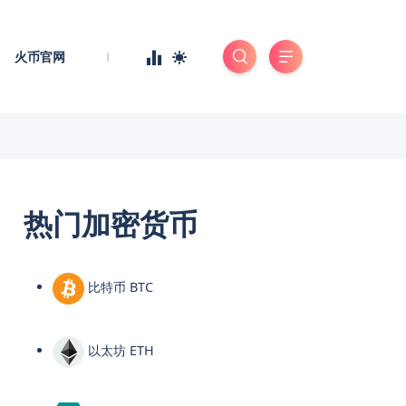
火币官网
热门加密货币
比特币 BTC
以太坊 ETH