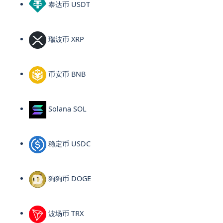
泰达币 USDT
瑞波币 XRP
币安币 BNB
Solana SOL
稳定币 USDC
狗狗币 DOGE
波场币 TRX