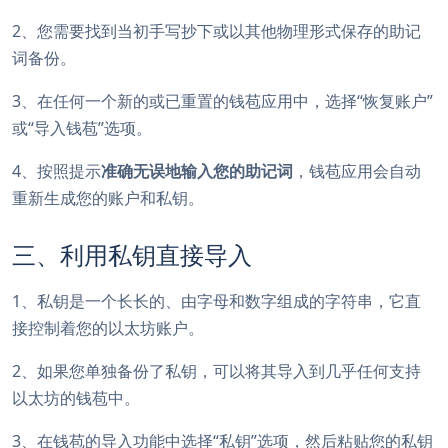
2、您需要找到当初手写抄下或以其他物理形式保存的助记
词备份。
3、在任何一个新的或已重置的钱苞应用中，选择“恢复账户”
或“导入钱苞”选项。
4、按照提示
准确无误地输入您的助记词
，钱苞应用会自动
重新生成您的账户和私钥。
三、利用私钥直接导入
1、私钥是一个长长的、由字母和数字组成的字符串，它直
接控制着您的以太坊账户。
2、如果您单独备份了私钥，可以将其导入到几乎任何支持
以太坊的钱苞中。
3、在钱苞的导入功能中选择“私钥”选项，然后粘贴您的私钥