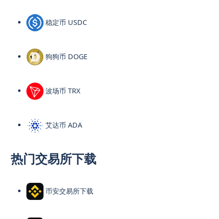
稳定币 USDC
狗狗币 DOGE
波场币 TRX
艾达币 ADA
热门交易所下载
币安交易所下载