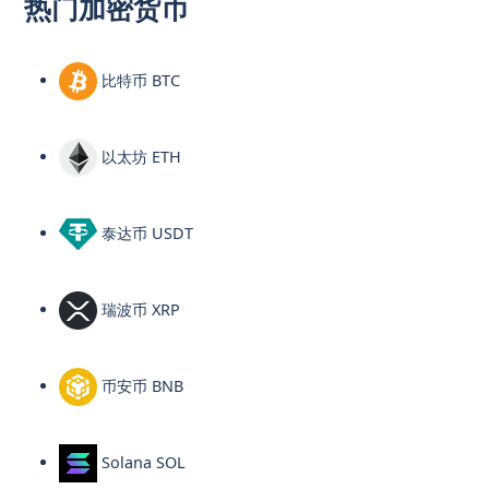
热门加密货币
比特币 BTC
以太坊 ETH
泰达币 USDT
瑞波币 XRP
币安币 BNB
Solana SOL