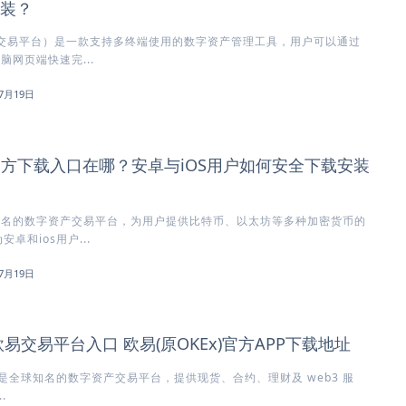
安装？
方交易平台）是一款支持多终端使用的数字资产管理工具，用户可以通过
脑网页端快速完...
7月19日
)官方下载入口在哪？安卓与iOS用户如何安全下载安装
知名的数字资产交易平台，为用户提供比特币、以太坊等多种加密货币的
卓和ios用户...
7月19日
欧易交易平台入口 欧易(原OKEx)官方APP下载地址
x）是全球知名的数字资产交易平台，提供现货、合约、理财及 web3 服
.