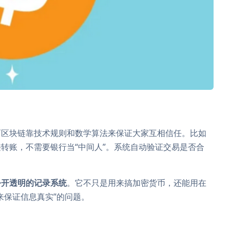
而区块链靠技术规则和数学算法来保证大家互相信任。比如
转账，不需要银行当“中间人”。系统自动验证交易是否合
公开透明的记录系统
。它不只是用来搞加密货币，还能用在
来保证信息真实”的问题。