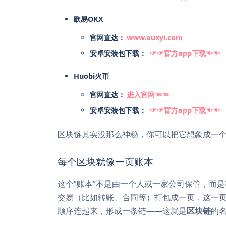
欧易OKX ️
官网直达：
www.ouxyi.com
安卓安装包下载：
☞☞官方app下载☜☜
Huobi火币️
官网直达：
进入官网☜☜
安卓安装包下载：
☞☞官方app下载☜☜
区块链其实没那么神秘，你可以把它想象成一个
每个区块就像一页账本
这个“账本”不是由一个人或一家公司保管，而
交易（比如转账、合同等）打包成一页，这一
顺序连起来，形成一条链——这就是
区块链
的