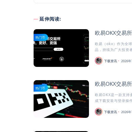
延伸阅读:
欧易OKX交易
热门币
欧易（okx）作为全
品，持续为广大投资者
下载资讯
2026年
欧易OKX交易
热门币
欧易OKX是一款支持
成下载安装与登录操作
下载资讯
2026年