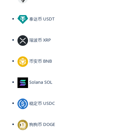
泰达币 USDT
瑞波币 XRP
币安币 BNB
Solana SOL
稳定币 USDC
狗狗币 DOGE