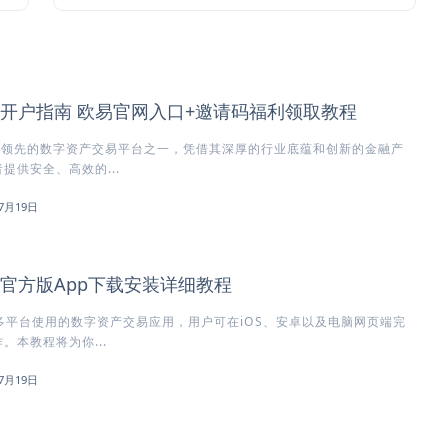
所开户指南 欧易官网入口+邀请码福利领取教程
球领先的数字资产交易平台之一，凭借其深厚的行业底蕴和创新的金融产
提供安全、高效的...
7月19日
所官方版App下载安装详细教程
多平台使用的数字资产交易应用，用户可在iOS、安卓以及电脑网页端完
。本教程将为你...
7月19日