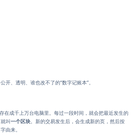
公开、透明、谁也改不了的“数字记账本”。
是存在成千上万台电脑里。每过一段时间，就会把最近发生的
页就叫
一个区块
。新的交易发生后，会生成新的页，然后按
名字由来。