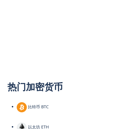
热门加密货币
比特币 BTC
以太坊 ETH