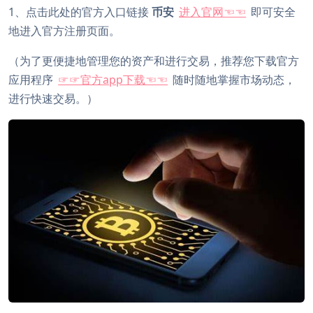
1、点击此处的官方入口链接
币安
进入官网☜☜
即可安全
地进入官方注册页面。
（为了更便捷地管理您的资产和进行交易，推荐您下载官方
应用程序
☞☞官方app下载☜☜
随时随地掌握市场动态，
进行快速交易。）