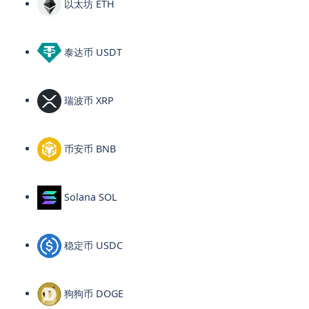
以太坊 ETH
泰达币 USDT
瑞波币 XRP
币安币 BNB
Solana SOL
稳定币 USDC
狗狗币 DOGE