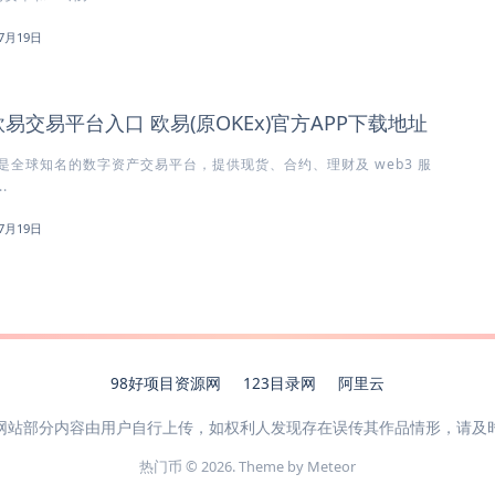
7月19日
欧易交易平台入口 欧易(原OKEx)官方APP下载地址
x）是全球知名的数字资产交易平台，提供现货、合约、理财及 web3 服
.
7月19日
98好项目资源网
123目录网
阿里云
网站部分内容由用户自行上传，如权利人发现存在误传其作品情形，请及
热门币 © 2026. Theme by
Meteor