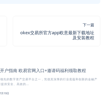
下一篇
okex交易所官方app欧意最新下载地址
及安装教程
所开户指南 欧易官网入口+邀请码福利领取教程
球领先的数字资产交易平台之一，凭借其深厚的行业底蕴和创新的金融产
提供安全、高效的...
7月19日