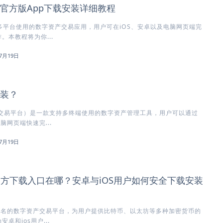
所官方版App下载安装详细教程
多平台使用的数字资产交易应用，用户可在iOS、安卓以及电脑网页端完
。本教程将为你...
7月19日
安装？
方交易平台）是一款支持多终端使用的数字资产管理工具，用户可以通过
脑网页端快速完...
7月19日
)官方下载入口在哪？安卓与iOS用户如何安全下载安装
知名的数字资产交易平台，为用户提供比特币、以太坊等多种加密货币的
卓和ios用户...