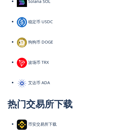
Solana SOL
稳定币 USDC
狗狗币 DOGE
波场币 TRX
艾达币 ADA
热门交易所下载
币安交易所下载