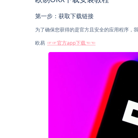
第一步：获取下载链接
为了确保您获得的是官方且安全的应用程序，
欧易
☞☞官方app下载☜☜