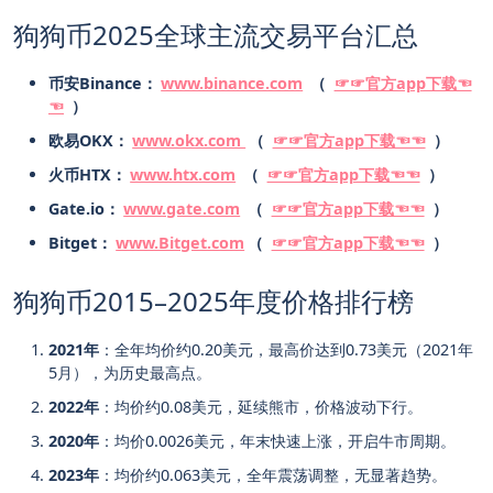
狗狗币2025全球主流交易平台汇总
币安Binance：
www.binance.com
（
☞☞官方app下载☜
☜
）
欧易OKX：
www.okx.com
（
☞☞官方app下载☜☜
）
火币HTX：
www.htx.com
（
☞☞官方app下载☜☜
）
Gate.io：
www.gate.com
（
☞☞官方app下载☜☜
）
Bitget：
www.Bitget.com
（
☞☞官方app下载☜☜
）
狗狗币2015–2025年度价格排行榜
2021年
：全年均价约0.20美元，最高价达到0.73美元（2021年
5月），为历史最高点。
2022年
：均价约0.08美元，延续熊市，价格波动下行。
2020年
：均价0.0026美元，年末快速上涨，开启牛市周期。
2023年
：均价约0.063美元，全年震荡调整，无显著趋势。