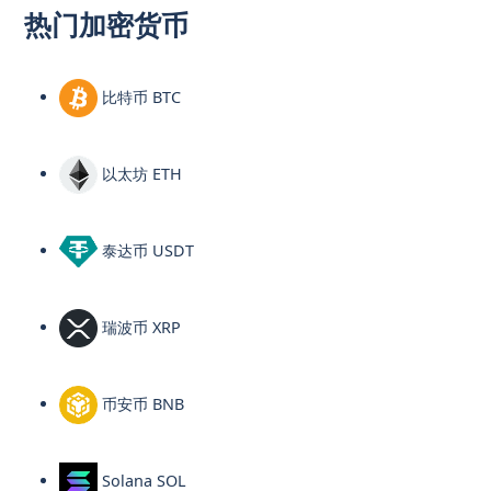
热门加密货币
比特币 BTC
以太坊 ETH
泰达币 USDT
瑞波币 XRP
币安币 BNB
Solana SOL