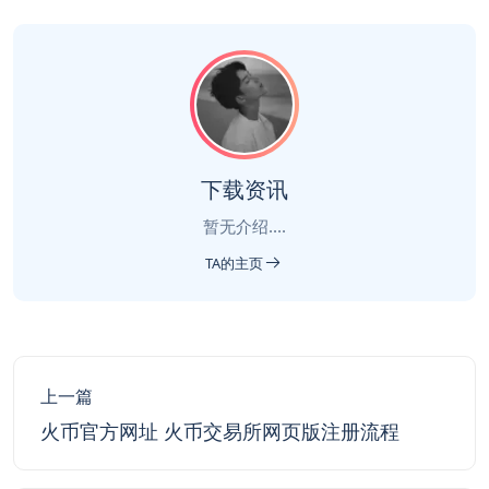
下载资讯
暂无介绍....
TA的主页
上一篇
火币官方网址 火币交易所网页版注册流程