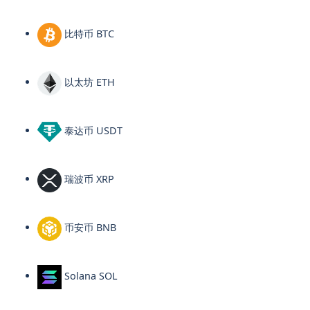
比特币 BTC
以太坊 ETH
泰达币 USDT
瑞波币 XRP
币安币 BNB
Solana SOL