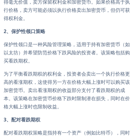
得毫无价值，卖方保留权利金和加密货币。如果价格高于执
行价格，卖方可能必须以执行价格卖出加密货币，但仍可获
得权利金。
2、保护性领口策略
保护性领口是一种风险管理策略，适用于持有加密货币（如
以太坊）并希望防范价格下跌风险的投资者。该策略包括购
买看跌期权。
为了平衡看跌期权的权利金，投资者会卖出一个执行价格更
高的看涨期权，这使得另一方在价格大幅上涨时可以购买该
加密货币。卖出看涨期权的收益部分支付了看跌期权的成
本。该策略在加密货币价格下跌时限制潜在损失，同时在价
格大幅上涨时也限制收益。
3、配对看跌期权
配对看跌期权策略是指持有一个资产（例如比特币），同时