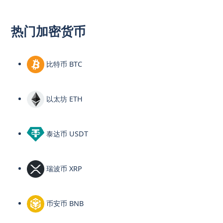
热门加密货币
比特币 BTC
以太坊 ETH
泰达币 USDT
瑞波币 XRP
币安币 BNB