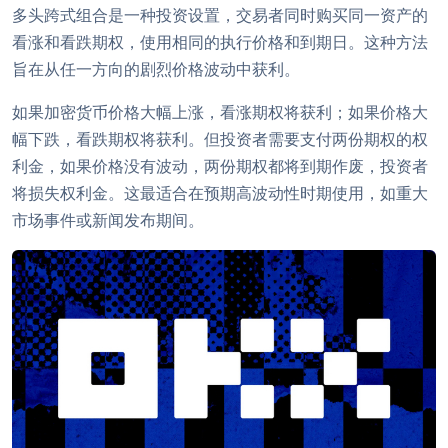
多头跨式组合是一种投资设置，交易者同时购买同一资产的
看涨和看跌期权，使用相同的执行价格和到期日。这种方法
旨在从任一方向的剧烈价格波动中获利。
如果加密货币价格大幅上涨，看涨期权将获利；如果价格大
幅下跌，看跌期权将获利。但投资者需要支付两份期权的权
利金，如果价格没有波动，两份期权都将到期作废，投资者
将损失权利金。这最适合在预期高波动性时期使用，如重大
市场事件或新闻发布期间。