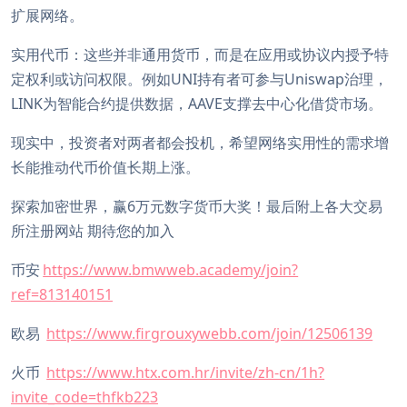
扩展网络。
实用代币：这些并非通用货币，而是在应用或协议内授予特
定权利或访问权限。例如UNI持有者可参与Uniswap治理，
LINK为智能合约提供数据，AAVE支撑去中心化借贷市场。
现实中，投资者对两者都会投机，希望网络实用性的需求增
长能推动代币价值长期上涨。
探索加密世界，赢6万元数字货币大奖！最后附上各大交易
所注册网站 期待您的加入
币安
https://www.bmwweb.academy/join?
ref=813140151
欧易
https://www.firgrouxywebb.com/join/12506139
火币
https://www.htx.com.hr/invite/zh-cn/1h?
invite_code=thfkb223