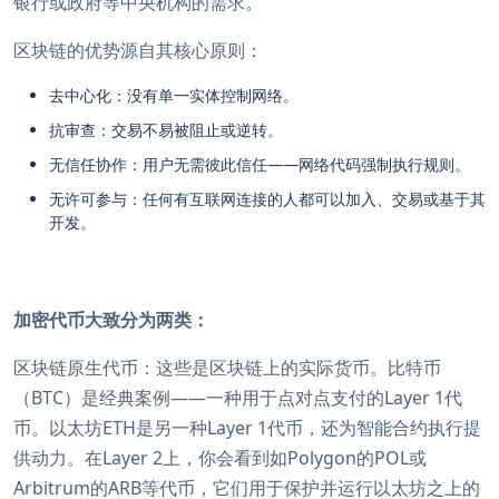
银行或政府等中央机构的需求。
区块链的优势源自其核心原则：
去中心化：没有单一实体控制网络。
抗审查：交易不易被阻止或逆转。
无信任协作：用户无需彼此信任——网络代码强制执行规则。
无许可参与：任何有互联网连接的人都可以加入、交易或基于其
开发。
加密代币大致分为两类：
区块链原生代币：这些是区块链上的实际货币。比特币
（BTC）是经典案例——一种用于点对点支付的Layer 1代
币。以太坊ETH是另一种Layer 1代币，还为智能合约执行提
供动力。在Layer 2上，你会看到如Polygon的POL或
Arbitrum的ARB等代币，它们用于保护并运行以太坊之上的