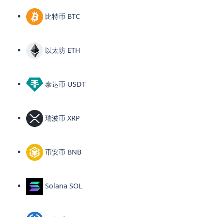
比特币 BTC
以太坊 ETH
泰达币 USDT
瑞波币 XRP
币安币 BNB
Solana SOL