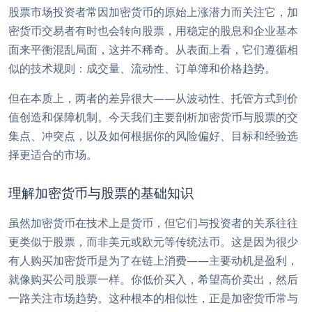
股票市场投资者常因加密货币的原始上涨潜力而关注它，加
密货币交易者有时也会转向股票，用稳定的股息和企业基本
面来平衡混乱局面，这并不稀奇。从表面上看，它们遵循相
似的技术规则：成交量、流动性、订单簿和价格趋势。
但在本质上，两者的差异很大——从波动性、托管方式到价
值创造和保障机制。今天我们主要剖析加密货币与股票的交
集点、冲突点，以及如何根据你的风险偏好、目标和经验选
择更适合的市场。
理解加密货币与股票的基础知识
虽然加密货币在技术上是货币，但它们与投资者的关系往往
更类似于股票，而非美元或欧元等传统法币。这是因为很少
有人购买加密货币是为了在链上消费——主要动机是盈利，
就像购买公司股票一样。你低价买入，希望高价卖出，然后
一路关注市场趋势。这种根本的相似性，正是加密货币常与