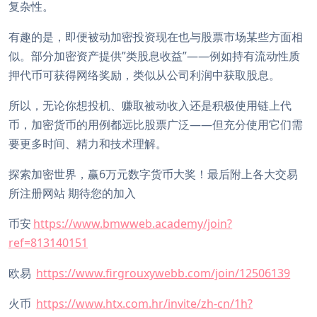
复杂性。
有趣的是，即便被动加密投资现在也与股票市场某些方面相
似。部分加密资产提供”类股息收益”——例如持有流动性质
押代币可获得网络奖励，类似从公司利润中获取股息。
所以，无论你想投机、赚取被动收入还是积极使用链上代
币，加密货币的用例都远比股票广泛——但充分使用它们需
要更多时间、精力和技术理解。
探索加密世界，赢6万元数字货币大奖！最后附上各大交易
所注册网站 期待您的加入
币安
https://www.bmwweb.academy/join?
ref=813140151
欧易
https://www.firgrouxywebb.com/join/12506139
火币
https://www.htx.com.hr/invite/zh-cn/1h?