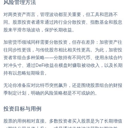
风险管理方法
对两类资产而言，管理波动都至关重要，但工具和思路不
同。股票投资者通常通过跨行业分散投资、指数基金和股息
股来平滑市场波动，保护长期收益。
加密货币领域同样需要分散投资，但存在差异：加密资产往
往同步性更强，与传统股市相比相关性更高。为此，加密投
资者常组合多种策略——分散持有不同代币、使用永续合约
对冲头寸、通过DeFi收益在横盘时赚取被动收入，以及长期
持有以忽略短期噪音。
无论你准备应对比特币突然飙升，还是围绕股票组合的财报
季制定计划，明确的风险策略都是不可或缺的。
投资目标与用例
股票的用例相对直接。多数投资者买入股票是为了长期增值