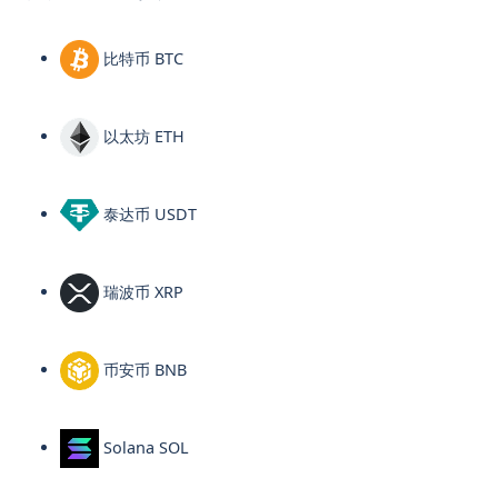
比特币 BTC
以太坊 ETH
泰达币 USDT
瑞波币 XRP
币安币 BNB
Solana SOL