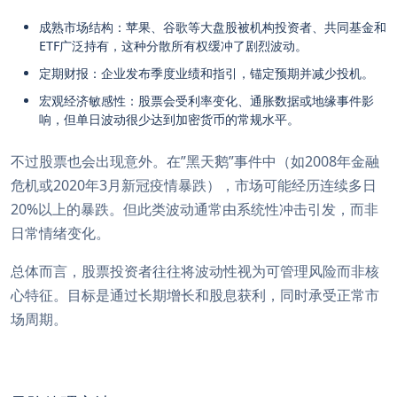
成熟市场结构：苹果、谷歌等大盘股被机构投资者、共同基金和
ETF广泛持有，这种分散所有权缓冲了剧烈波动。
定期财报：企业发布季度业绩和指引，锚定预期并减少投机。
宏观经济敏感性：股票会受利率变化、通胀数据或地缘事件影
响，但单日波动很少达到加密货币的常规水平。
不过股票也会出现意外。在”黑天鹅”事件中（如2008年金融
危机或2020年3月新冠疫情暴跌），市场可能经历连续多日
20%以上的暴跌。但此类波动通常由系统性冲击引发，而非
日常情绪变化。
总体而言，股票投资者往往将波动性视为可管理风险而非核
心特征。目标是通过长期增长和股息获利，同时承受正常市
场周期。