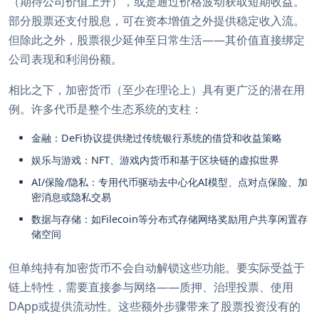
（期待公司价值上升），或是通过价格波动获取短期收益。
部分股票还支付股息，可在资本增值之外提供稳定收入流。
但除此之外，股票很少延伸至日常生活——其价值直接绑定
公司表现和利润份额。
相比之下，加密货币（至少在理论上）具有更广泛的潜在用
例。许多代币是整个生态系统的支柱：
金融：DeFi协议提供绕过传统银行系统的借贷和收益策略
娱乐与游戏：NFT、游戏内货币和基于区块链的虚拟世界
AI/保险/隐私：专用代币驱动去中心化AI模型、点对点保险、加
密消息或隐私交易
数据与存储：如Filecoin等分布式存储网络奖励用户共享闲置存
储空间
但单纯持有加密货币不会自动解锁这些功能。要实际受益于
链上特性，需要直接参与网络——质押、治理投票、使用
DApp或提供流动性。这些额外步骤带来了股票投资没有的