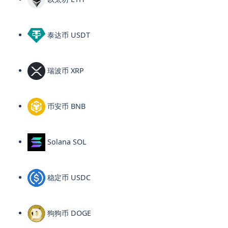
泰达币 USDT
瑞波币 XRP
币安币 BNB
Solana SOL
稳定币 USDC
狗狗币 DOGE