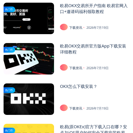
欧易OKX交易所开户指南 欧易官网入
热门币
口+邀请码福利领取教程
下载资讯
2026年7月19日
欧易OKX交易所官方版App下载安装
热门币
详细教程
下载资讯
2026年7月19日
OKX怎么下载安装？
热门币
下载资讯
2026年7月19日
欧易(原OKEx)官方下载入口在哪？安
热门币
卓与iOS用户如何安全下载安装欧易