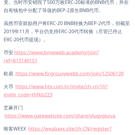
变。当时币安销毁了500万枚ERC-20标准的BNB代币，并在
自有钱包中分配了等值的BEP-2原生BNB代币。
虽然币安鼓励用户将ERC-20 BNB转换为BEP-2代币，但截至
2019年11月，平台仍支持ERC-20代币转换（尽管已停止
ERC-20代币提现）。
币安
https://www.bmwweb.academy/join?
ref=813140151
欧易
https://www.firgrouxywebb.com/join/12506139
火币
https://www.htx.com.hr/invite/zh-cn/1h?
invite_code=thfkb223
芝麻开门
https://www.gatewebsite.com/share/vluqvgpzva
唯客WEEX
https://weabaxx.site/zh-CN/register?