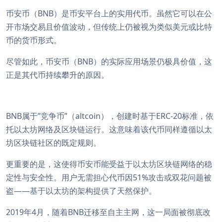
币安币（BNB）是币安平台上的实用代币。虽然它可以在公
开市场交易且价值波动，但传统上仍被视为类似美元或比特
币的货币形式。
尽管如此，币安币（BNB）的实际应用场景仍极具价值，这
正是其代币持续攀升的原因。
BNB属于”竞争币”（altcoin），创建时基于ERC-20标准，依
托以太坊网络及区块链运行。这意味着该代币同样遵循以太
坊区块链社区的既定规则。
更重要的是，这使得币安币能受益于以太坊区块链网络的稳
定性与安全性。用户无需担心代币因51%攻击或双花问题被
盗——基于以太坊的架构提供了天然保护。
2019年4月，随着BNB迁移至自主主网，这一局面被彻底改