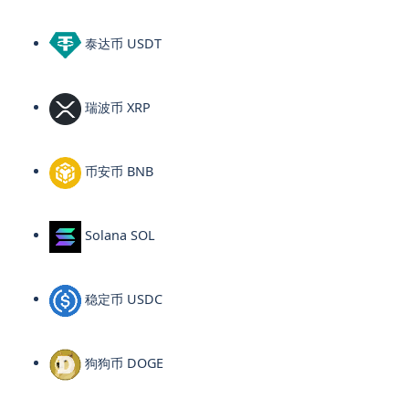
泰达币 USDT
瑞波币 XRP
币安币 BNB
Solana SOL
稳定币 USDC
狗狗币 DOGE