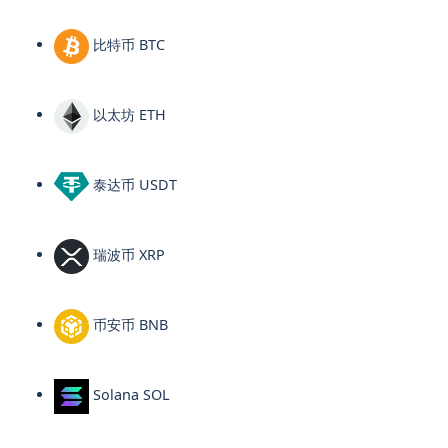
比特币 BTC
以太坊 ETH
泰达币 USDT
瑞波币 XRP
币安币 BNB
Solana SOL