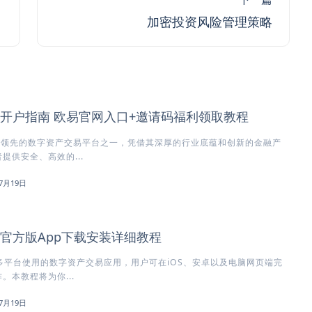
加密投资风险管理策略
所开户指南 欧易官网入口+邀请码福利领取教程
球领先的数字资产交易平台之一，凭借其深厚的行业底蕴和创新的金融产
提供安全、高效的...
7月19日
所官方版App下载安装详细教程
多平台使用的数字资产交易应用，用户可在iOS、安卓以及电脑网页端完
。本教程将为你...
7月19日