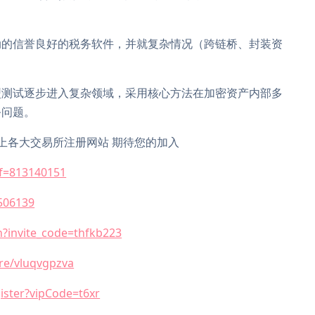
动的信誉良好的税务软件，并就复杂情况（跨链桥、封装资
型测试逐步进入复杂领域，采用核心方法在加密资产内部多
务问题。
上各大交易所注册网站 期待您的加入
f=813140151
506139
h?invite_code=thfkb223
re/vluqvgpzva
ister?vipCode=t6xr