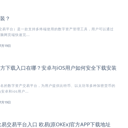
安装？
方交易平台）是一款支持多终端使用的数字资产管理工具，用户可以通过
脑网页端快速完...
7月19日
)官方下载入口在哪？安卓与iOS用户如何安全下载安装
知名的数字资产交易平台，为用户提供比特币、以太坊等多种加密货币的
卓和ios用户...
7月19日
欧易交易平台入口 欧易(原OKEx)官方APP下载地址