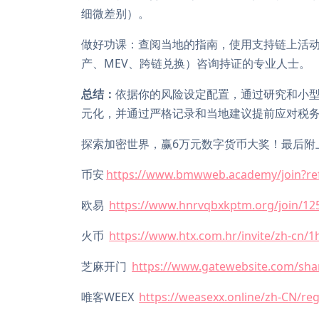
细微差别）。
做好功课：查阅当地的指南，使用支持链上活
产、MEV、跨链兑换）咨询持证的专业人士。
总结：
依据你的风险设定配置，通过研究和小
元化，并通过严格记录和当地建议提前应对税
探索加密世界，赢6万元数字货币大奖！最后附
币安
https://www.bmwweb.academy/join?re
欧易
https://www.hnrvqbxkptm.org/join/12
火币
https://www.htx.com.hr/invite/zh-cn/1
芝麻开门
https://www.gatewebsite.com/sha
唯客WEEX
https://weasexx.online/zh-CN/reg