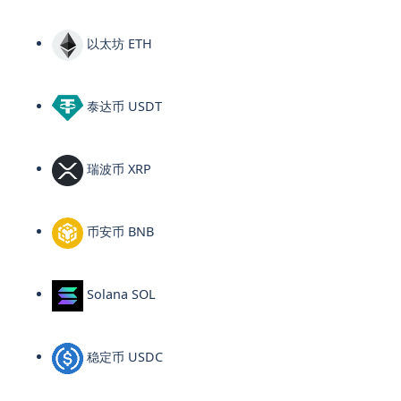
以太坊 ETH
泰达币 USDT
瑞波币 XRP
币安币 BNB
Solana SOL
稳定币 USDC