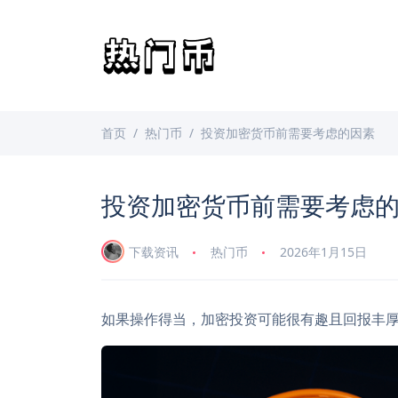
首页
热门币
投资加密货币前需要考虑的因素
投资加密货币前需要考虑
下载资讯
热门币
2026年1月15日
如果操作得当，加密投资可能很有趣且回报丰