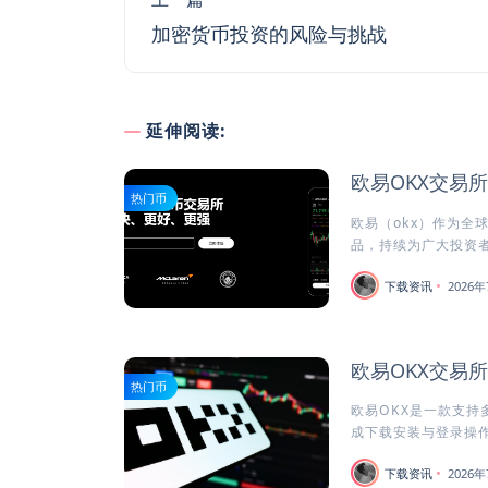
加密货币投资的风险与挑战
延伸阅读:
欧易OKX交易
热门币
欧易（okx）作为全
品，持续为广大投资者
下载资讯
2026年
欧易OKX交易
热门币
欧易OKX是一款支持
成下载安装与登录操作
下载资讯
2026年