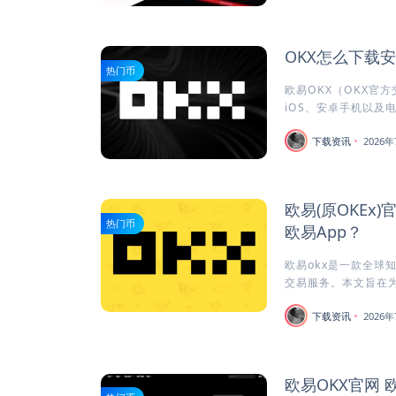
OKX怎么下载
热门币
欧易OKX（OKX官
iOS、安卓手机以及电
下载资讯
2026年
欧易(原OKEx
热门币
欧易App？
欧易okx是一款全球
交易服务。本文旨在为安
下载资讯
2026年
欧易OKX官网 