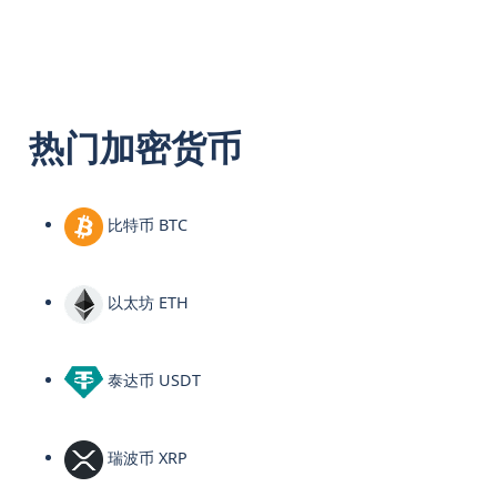
热门加密货币
比特币 BTC
以太坊 ETH
泰达币 USDT
瑞波币 XRP