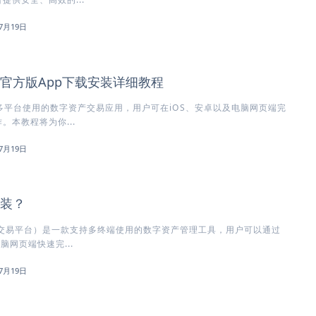
7月19日
所官方版App下载安装详细教程
多平台使用的数字资产交易应用，用户可在iOS、安卓以及电脑网页端完
。本教程将为你...
7月19日
安装？
方交易平台）是一款支持多终端使用的数字资产管理工具，用户可以通过
脑网页端快速完...
7月19日