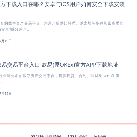
)官方下载入口在哪？安卓与iOS用户如何安全下载安装
知名的数字资产交易平台，为用户提供比特币、以太坊等多种加密货币的
卓和ios用户...
7月19日
欧易交易平台入口 欧易(原OKEx)官方APP下载地址
x）是全球知名的数字资产交易平台，提供现货、合约、理财及 web3 服
.
7月19日
98好项目资源网
123目录网
阿里云