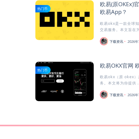
欧易(原OKEx
热门币
欧易App？
欧易okx是一款全球
交易服务。本文旨在为安
下载资讯
2026年
欧易OKX官网 
热门币
欧易okx（原 oke
务。本文将为你提供 ..
下载资讯
2026年