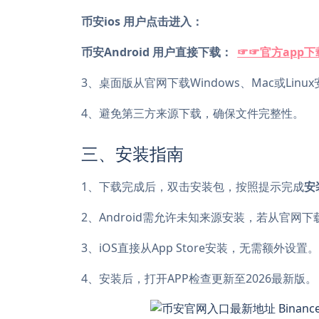
币安ios 用户点击进入：
币安Android 用户直接下载：
☞☞官方app
3、桌面版从官网下载Windows、Mac或Linu
4、避免第三方来源下载，确保文件完整性。
三、安装指南
1、下载完成后，双击安装包，按照提示完成
安
2、Android需允许未知来源安装，若从官网下
3、iOS直接从App Store安装，无需额外设置。
4、安装后，打开APP检查更新至2026最新版。