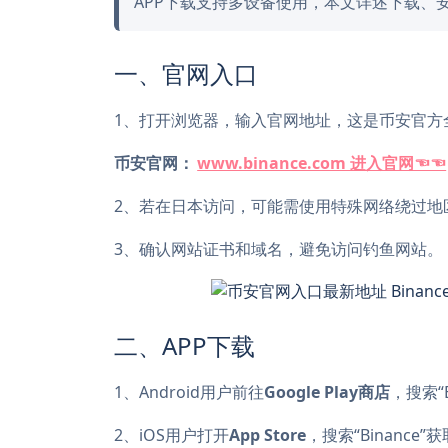
APP下载支持多设备使用，本文详述下载、
一、官网入口
1、打开浏览器，输入官网地址，这是币安官方
币安官网：
www.binance.com 进入官网☜☜
2、若在日本访问，可能需使用特殊网络绕过地
3、确认网站证书和域名，避免访问钓鱼网站。
二、APP下载
1、Android用户前往
Google Play商店
，搜索“B
2、iOS用户打开
App Store
，搜索“Binance”获