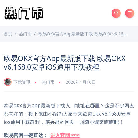
首页
热门币
欧易OKX官方App最新版下载 欧易OKX v6.168.0安卓iOS通用下载教程
欧易OKX官方App最新版下载 欧易OKX
v6.168.0安卓iOS通用下载教程
下载资讯
热门币
2026年1月16日
欧易okx官方app最新版下载入口地址在哪里？这是不少网友
都关注的，接下来由小编为大家带来欧易okx v6.168.0安卓
ios通用下载教程，感兴趣的网友一起随小编来瞧瞧吧！
欧易官网一键直达：
进入官网☜☜