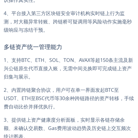
4、平台接入第三方区块链安全审计机构实时链上行为监
测，对大额异常转账、跨链桥可疑调用等风险动作实施毫秒
级响应与冻结干预。
多链资产统一管理能力
1、支持BTC、ETH、SOL、TON、AVAX等超150条主流及新
兴公链原生代币直接入账，无需中间兑换即可完成链上资产
归集与展示。
2、内置跨链聚合协议，用户可在单一界面发起BTC至
USDT、ETH至BSC代币等30余种跨链路径的资产转移，手续
费自动比价并择优执行。
3、提供链上资产健康度分析面板，实时显示各链存储余
额、未确认交易数、Gas费用波动趋势及历史链上交互频次
统计图表。