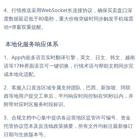
4、行情推送采用WebSocket长连接协议，确保买卖盘口深
度数据延迟低于80毫秒，重大价格突破时同步触发手机端震
动+弹窗双重提醒。
本地化服务响应体系
1、App内嵌多语言实时翻译引擎，英文、日文、韩文、越南
语等17种界面语言可一键切换，行情术语与帮助文档同步完
成本地化适配。
2、客服入口直连区域专属支持团队，巴西、新加坡、阿联
酋等地用户提交工单后，平均响应时间控制在90秒以内，并
附带对应时区服务时段标识。
3、合规文档中心集中提供各运营地区监管许可编号、资金
托管协议范本及反洗钱政策摘要，所有文件均标注最新修订
日期与生效版本号。