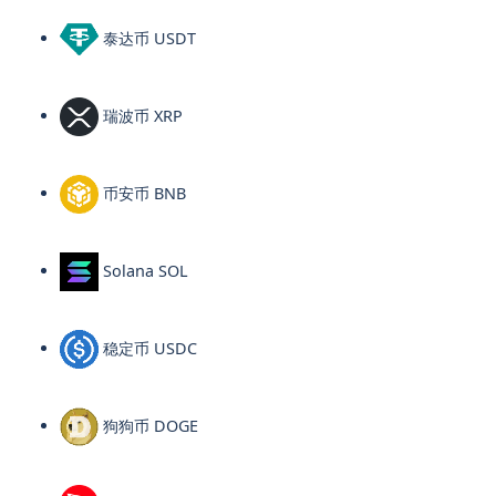
泰达币 USDT
瑞波币 XRP
币安币 BNB
Solana SOL
稳定币 USDC
狗狗币 DOGE