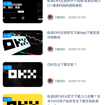
欧易OKX交易所开户指南 欧易官网入
热门币
口+邀请码福利领取教程
下载资讯
2026年7月19日
欧易OKX交易所官方版App下载安装
热门币
详细教程
下载资讯
2026年7月19日
OKX怎么下载安装？
热门币
下载资讯
2026年7月19日
欧易(原OKEx)官方下载入口在哪？安
热门币
卓与iOS用户如何安全下载安装欧易