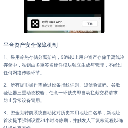
平台资产安全保障机制
1、采用冷热存储分离架构，98%以上用户资产存储于离线冷
存储中，私钥由多重签名硬件模块独立生成与管理，不经过
任何网络传输环节。
2、所有提币操作需通过设备指纹识别、短信验证码、谷歌
验证器三重动态校验，任意一环缺失即自动拦截交易请求，
防止异常设备冒用。
3、资金划转前系统自动比对历史常用地址白名单，新地址
首次提币强制设置24小时冷静期，并触发人工复核流程以确
认操作真实性。