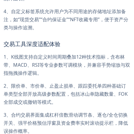
4、自定义标签系统允许用户为不同用途的存储地址添加备
注，如“现货交易”“合约保证金”“NFT收藏专用”，便于资产分
类与操作追溯。
交易工具深度适配体验
1、K线图支持自定义时间周期叠加12种技术指标，含布林
带、MACD、RSI等专业参数可调模块，并兼容手势缩放与双
指拖拽操作逻辑。
2、限价单、市价单、止盈止损单、跟踪委托单四种基础订
单类型全部开放高级参数配置，包括冰山单隐藏数量、FOK
全部成交或撤销等模式。
3、合约交易界面集成杠杆倍数滑动调节条、逐仓/全仓切换
开关、强平价格预估浮窗及资金费率实时滚动提示栏，降低
误操作概率。