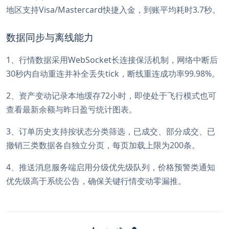
地区支持Visa/Mastercard快捷入金，到账平均耗时3.7秒。
数据同步与离线能力
1、行情数据采用WebSocket长连接保活机制，网络中断后
30秒内自动重连并补全丢失tick，断线重连成功率99.98%。
2、资产变动记录本地缓存72小时，即使处于飞行模式也可
查看最新余额与昨日盈亏统计图表。
3、订单历史支持按状态分类筛选，已成交、部分成交、已
撤销三类数据各自独立分页，每页加载上限为200条。
4、推送消息服务端启用分级优先级队列，价格预警类通知
优先级高于系统公告，确保关键行情变动零漏推。