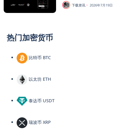
下载资讯
2026年7月19日
热门加密货币
比特币 BTC
以太坊 ETH
泰达币 USDT
瑞波币 XRP