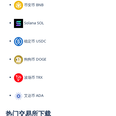
币安币 BNB
Solana SOL
稳定币 USDC
狗狗币 DOGE
波场币 TRX
艾达币 ADA
热门交易所下载