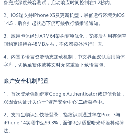
备完成深度兼容测试，启动响应时间控制在1.2秒内。
2、iOS端支持iPhone XS及更新机型，最低运行环境为iOS
14.5，后台挂起状态下仍可接收行情推送通知。
3、应用包体经过ARM64架构专项优化，安装后占用存储空
间稳定维持在48MB左右，不依赖额外运行时库。
4、内置多语言资源动态加载机制，中文界面默认启用简体
字库，切换至繁体或英文时无需重新下载语言包。
账户安全机制配置
1、首次登录强制绑定Google Authenticator或短信验证，
双因素认证开关位于“资产安全中心”二级菜单中。
2、支持生物识别快捷登录，指纹识别通过率在Pixel 7与
iPhone 14实测中达99.3%，面部识别适配暗光环境补偿算
法。