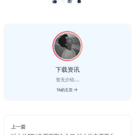
下载资讯
暂无介绍....
TA的主页
上一篇