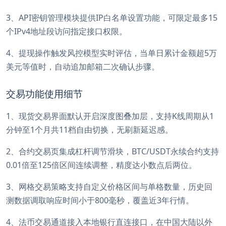
3、API密钥管理模块提供IP白名单设置功能，可限定最多15
个IPv4地址段访问指定接口权限。
4、提现操作触发风控模型实时评估，当单日累计金额超5万
美元等值时，自动追加邮箱二次确认步骤。
交易功能使用细节
1、现货交易界面默认开启深度图叠加层，支持K线周期从1
分钟至1个月共11档自由切换，无刷新延迟感。
2、合约交易页集成杠杆调节滑块，BTC/USDT永续合约支持
0.01倍至125倍区间连续调整，精度达小数点后两位。
3、网格交易策略支持自定义价格区间与单格数量，历史回
测数据调取响应时间小于800毫秒，覆盖近3年行情。
4、法币交易通道接入本地银行直连接口，在中国大陆以外