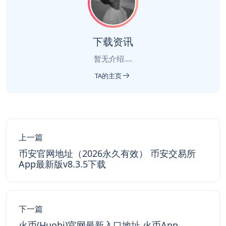
下载资讯
暂无介绍....
TA的主页
上一篇
币安官网地址（2026永久有效） 币安交易所
App最新版v8.3.5下载
下一篇
火币(Huobi)官网最新入口地址 火币App