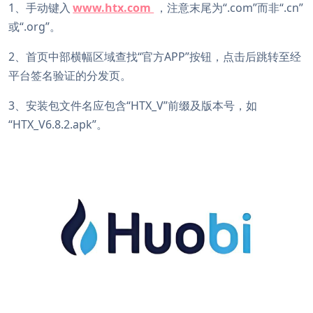
1、手动键入
www.htx.com
，注意末尾为“.com”而非“.cn”
或“.org”。
2、首页中部横幅区域查找“官方APP”按钮，点击后跳转至经
平台签名验证的分发页。
3、安装包文件名应包含“HTX_V”前缀及版本号，如
“HTX_V6.8.2.apk”。