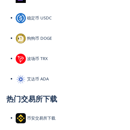
稳定币 USDC
狗狗币 DOGE
波场币 TRX
艾达币 ADA
热门交易所下载
币安交易所下载