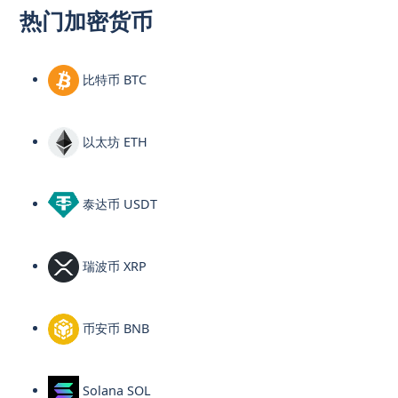
热门加密货币
比特币 BTC
以太坊 ETH
泰达币 USDT
瑞波币 XRP
币安币 BNB
Solana SOL