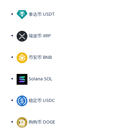
泰达币 USDT
瑞波币 XRP
币安币 BNB
Solana SOL
稳定币 USDC
狗狗币 DOGE