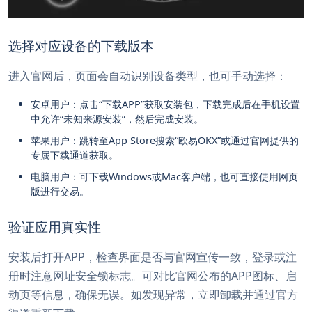
选择对应设备的下载版本
进入官网后，页面会自动识别设备类型，也可手动选择：
安卓用户：点击“下载APP”获取安装包，下载完成后在手机设置
中允许“未知来源安装”，然后完成安装。
苹果用户：跳转至App Store搜索“欧易OKX”或通过官网提供的
专属下载通道获取。
电脑用户：可下载Windows或Mac客户端，也可直接使用网页
版进行交易。
验证应用真实性
安装后打开APP，检查界面是否与官网宣传一致，登录或注
册时注意网址安全锁标志。可对比官网公布的APP图标、启
动页等信息，确保无误。如发现异常，立即卸载并通过官方