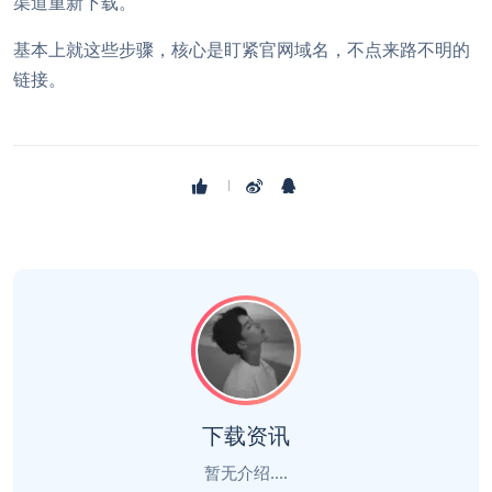
渠道重新下载。
基本上就这些步骤，核心是盯紧官网域名，不点来路不明的
链接。
下载资讯
暂无介绍....