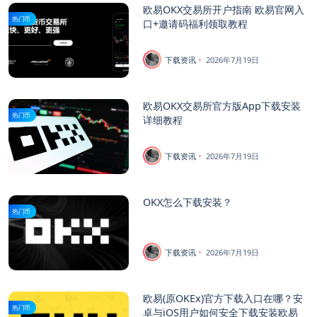
欧易OKX交易所开户指南 欧易官网入
热门币
口+邀请码福利领取教程
下载资讯
2026年7月19日
欧易OKX交易所官方版App下载安装
热门币
详细教程
下载资讯
2026年7月19日
OKX怎么下载安装？
热门币
下载资讯
2026年7月19日
欧易(原OKEx)官方下载入口在哪？安
热门币
卓与iOS用户如何安全下载安装欧易