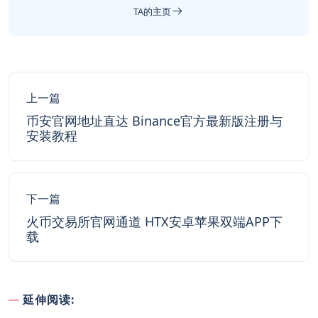
TA的主页
上一篇
币安官网地址直达 Binance官方最新版注册与
安装教程
下一篇
火币交易所官网通道 HTX安卓苹果双端APP下
载
延伸阅读: