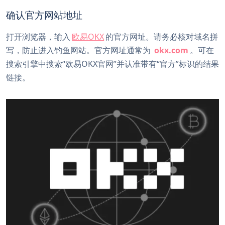
确认官方网站地址
打开浏览器，输入
欧易OKX
的官方网址。请务必核对域名拼
写，防止进入钓鱼网站。官方网址通常为
okx.com
。可在
搜索引擎中搜索“欧易OKX官网”并认准带有“官方”标识的结果
链接。