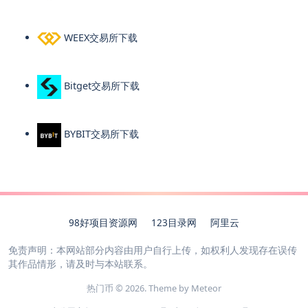
WEEX交易所下载
Bitget交易所下载
BYBIT交易所下载
98好项目资源网
123目录网
阿里云
免责声明：本网站部分内容由用户自行上传，如权利人发现存在误传
其作品情形，请及时与本站联系。
热门币 © 2026. Theme by
Meteor