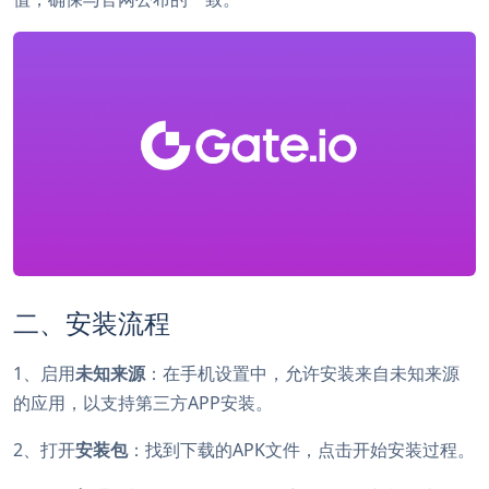
二、安装流程
1、启用
未知来源
：在手机设置中，允许安装来自未知来源
的应用，以支持第三方APP安装。
2、打开
安装包
：找到下载的APK文件，点击开始安装过程。