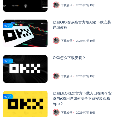
下载资讯
2026年7月19日
欧易OKX交易所官方版App下载安装
热门币
详细教程
下载资讯
2026年7月19日
OKX怎么下载安装？
热门币
下载资讯
2026年7月19日
欧易(原OKEx)官方下载入口在哪？安
热门币
卓与iOS用户如何安全下载安装欧易
App？
下载资讯
2026年7月19日