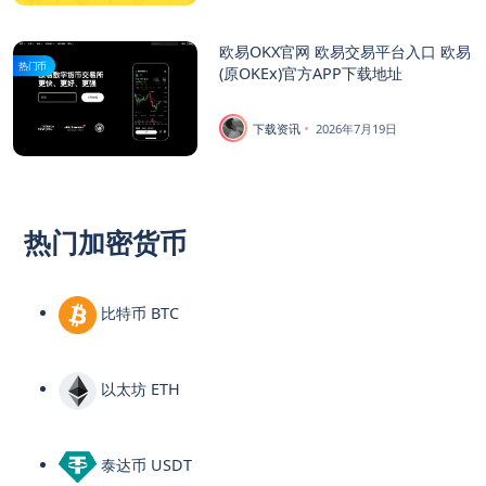
欧易OKX官网 欧易交易平台入口 欧易
热门币
(原OKEx)官方APP下载地址
下载资讯
2026年7月19日
热门加密货币
比特币 BTC
以太坊 ETH
泰达币 USDT