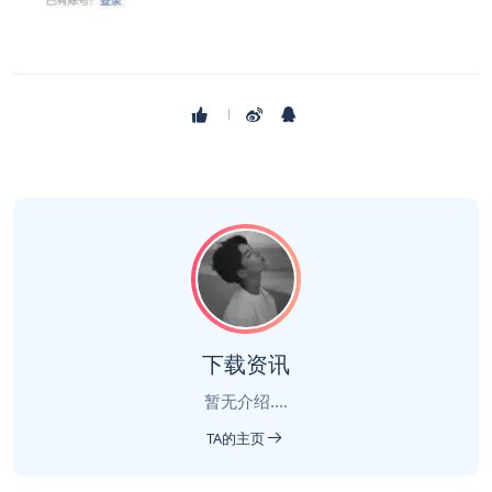
下载资讯
暂无介绍....
TA的主页