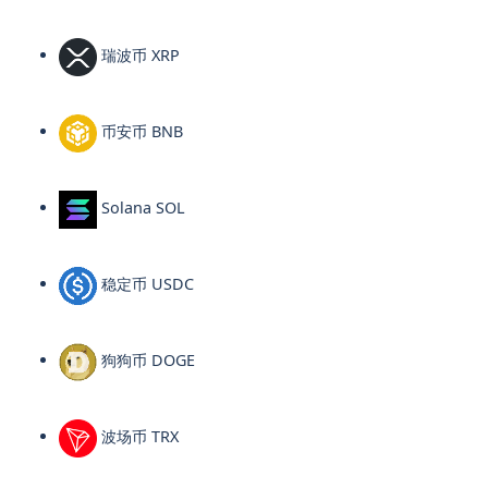
瑞波币 XRP
币安币 BNB
Solana SOL
稳定币 USDC
狗狗币 DOGE
波场币 TRX