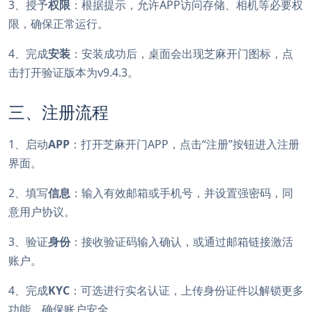
3、授予
权限
：根据提示，允许APP访问存储、相机等必要权
限，确保正常运行。
4、完成
安装
：安装成功后，桌面会出现芝麻开门图标，点
击打开验证版本为v9.4.3。
三、注册流程
1、启动
APP
：打开芝麻开门APP，点击“注册”按钮进入注册
界面。
2、填写
信息
：输入有效邮箱或手机号，并设置强密码，同
意用户协议。
3、验证
身份
：接收验证码输入确认，或通过邮箱链接激活
账户。
4、完成
KYC
：可选进行实名认证，上传身份证件以解锁更多
功能，确保账户安全。