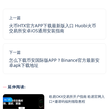
上一篇
火币HTX官方APP下载最新版入口 Huobi火币
交易所安卓iOS通用安装指南
下一篇
怎么下载币安国际版APP？Binance官方最新安
卓apk下载地址
延伸阅读:
欧易OKX交易所开户指南 欧易官网入
热门币
口+邀请码福利领取教程