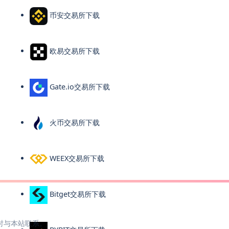
币安交易所下载
欧易交易所下载
Gate.io交易所下载
火币交易所下载
WEEX交易所下载
Bitget交易所下载
时与本站联系。