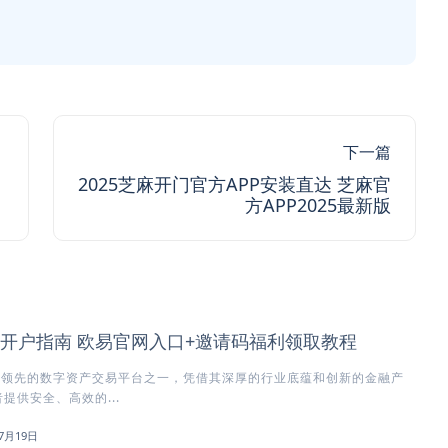
下一篇
2025芝麻开门官方APP安装直达 芝麻官
方APP2025最新版
所开户指南 欧易官网入口+邀请码福利领取教程
球领先的数字资产交易平台之一，凭借其深厚的行业底蕴和创新的金融产
提供安全、高效的...
7月19日