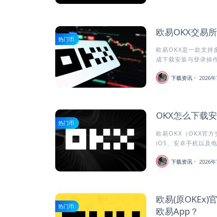
欧易OKX交易
热门币
欧易OKX是一款支持
成下载安装与登录操作
下载资讯
2026年
OKX怎么下载
热门币
欧易OKX（OKX官
iOS、安卓手机以及电
下载资讯
2026年
欧易(原OKEx
热门币
欧易App？