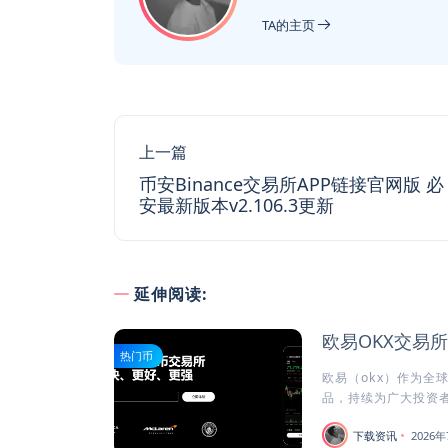
TA的主页
上一篇
币安Binance交易所APP链接官网版 必
安最新版本v2.106.3更新
延伸阅读:
欧易OKX交易
热门币
欧易（okx）作为全
品，持续为广大投资者
下载资讯
2026年