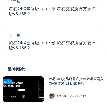
上一篇
欧易OKX国际版app下载 欧易交易所官方安卓
版v6.168.2
下一篇
欧易OKX国际版app下载 欧易交易所官方安卓
版v6.168.2
延伸阅读:
欧易OKX交易所开户指南 欧易官网入
热门币
口+邀请码福利领取教程
下载资讯
2026年7月19日