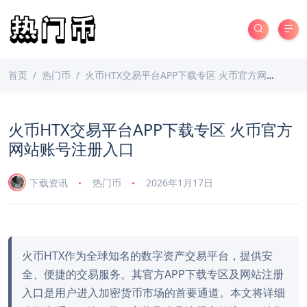
首页
热门币
火币HTX交易平台APP下载专区 火币官方网站账号注册入口
火币HTX交易平台APP下载专区 火币官方
网站账号注册入口
下载资讯
热门币
2026年1月17日
火币HTX作为全球知名的数字资产交易平台，提供安
全、便捷的交易服务。其官方APP下载专区及网站注册
入口是用户进入加密货币市场的首要通道。本文将详细