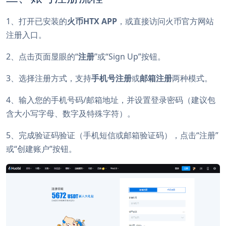
1、打开已安装的
火币HTX APP
，或直接访问火币官方网站
注册入口。
2、点击页面显眼的“
注册
”或“Sign Up”按钮。
3、选择注册方式，支持
手机号注册
或
邮箱注册
两种模式。
4、输入您的手机号码/邮箱地址，并设置登录密码（建议包
含大小写字母、数字及特殊字符）。
5、完成验证码验证（手机短信或邮箱验证码），点击“注册”
或“创建账户”按钮。