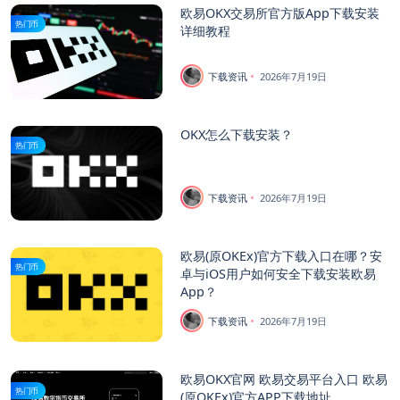
欧易OKX交易所官方版App下载安装
热门币
详细教程
下载资讯
2026年7月19日
OKX怎么下载安装？
热门币
下载资讯
2026年7月19日
欧易(原OKEx)官方下载入口在哪？安
热门币
卓与iOS用户如何安全下载安装欧易
App？
下载资讯
2026年7月19日
欧易OKX官网 欧易交易平台入口 欧易
热门币
(原OKEx)官方APP下载地址