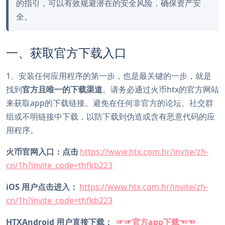
的指引，可以有效规避潜在的安全风险，确保资产安
全。
一、获取官方下载入口
1、安装任何应用程序的第一步，也是最关键的一步，就是
找到
官方且唯一的下载渠道
。请务必通过火币htx的官方网站
来获取app的下载链接。避免在任何非官方的论坛、社交群
组或不明链接中下载，以防下载到伪造或含有恶意代码的应
用程序。
火币官网入口：点击
https://www.htx.com.hr/invite/zh-
cn/1h?invite_code=thfkb223
iOS 用户点击进入：
https://www.htx.com.hr/invite/zh-
cn/1h?invite_code=thfkb223
HTXAndroid 用户直接下载：
☞☞官方app下载☜☜