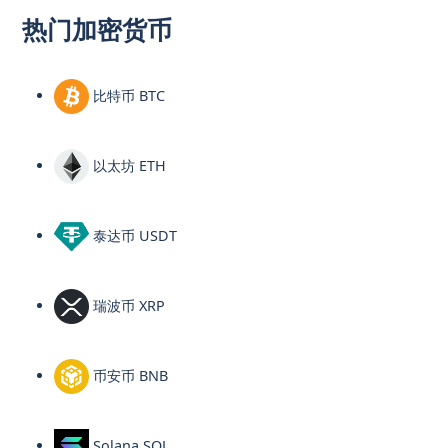
热门加密货币
比特币 BTC
以太坊 ETH
泰达币 USDT
瑞波币 XRP
币安币 BNB
Solana SOL