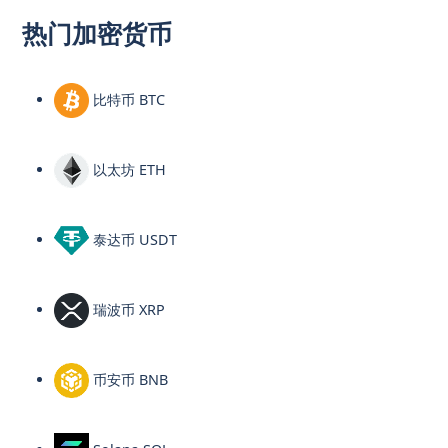
热门加密货币
比特币 BTC
以太坊 ETH
泰达币 USDT
瑞波币 XRP
币安币 BNB