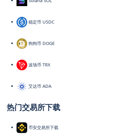
Solana SOL
稳定币 USDC
狗狗币 DOGE
波场币 TRX
艾达币 ADA
热门交易所下载
币安交易所下载