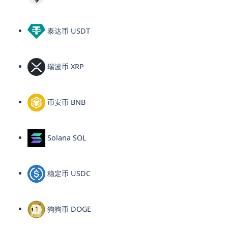
泰达币 USDT
瑞波币 XRP
币安币 BNB
Solana SOL
稳定币 USDC
狗狗币 DOGE