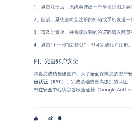
1、点击注册后，系统会弹出一个滑块拼图之类
2、随后，系统会向您注册的邮箱或手机发送一
3、请及时查收，并将获取到的验证码填入网页
4、点击“下一步”或“确认”，即可完成账户注册
四、完善账户安全
恭喜您成功创建账户。为了全面保障您的资产
份认证（KYC）
。完成基础或更高级别的认证
您在安全中心绑定谷歌验证器（Google Authe