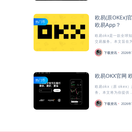
欧易(原OKEx
热门币
欧易App？
欧易okx是一款全球
交易服务。本文旨在为安
下载资讯
2026年
欧易OKX官网 
热门币
欧易okx（原 oke
务。本文将为你提供 ..
下载资讯
2026年