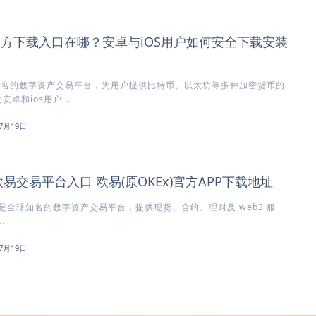
)官方下载入口在哪？安卓与iOS用户如何安全下载安装
知名的数字资产交易平台，为用户提供比特币、以太坊等多种加密货币的
卓和ios用户...
7月19日
欧易交易平台入口 欧易(原OKEx)官方APP下载地址
x）是全球知名的数字资产交易平台，提供现货、合约、理财及 web3 服
.
7月19日