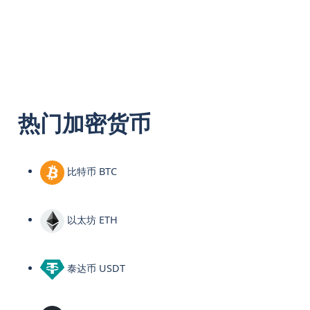
热门加密货币
比特币 BTC
以太坊 ETH
泰达币 USDT