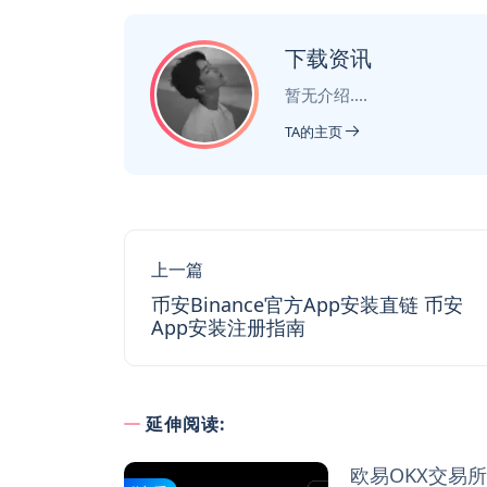
下载资讯
暂无介绍....
TA的主页
上一篇
币安Binance官方App安装直链 币安
App安装注册指南
延伸阅读:
欧易OKX交易