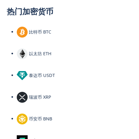
热门加密货币
比特币 BTC
以太坊 ETH
泰达币 USDT
瑞波币 XRP
币安币 BNB