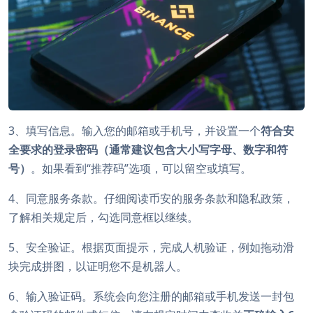
3、填写信息。输入您的邮箱或手机号，并设置一个
符合安
全要求的登录密码（通常建议包含大小写字母、数字和符
号）
。如果看到“推荐码”选项，可以留空或填写。
4、同意服务条款。仔细阅读币安的服务条款和隐私政策，
了解相关规定后，勾选同意框以继续。
5、安全验证。根据页面提示，完成人机验证，例如拖动滑
块完成拼图，以证明您不是机器人。
6、输入验证码。系统会向您注册的邮箱或手机发送一封包