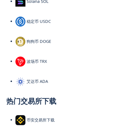
Solana SOL
稳定币 USDC
狗狗币 DOGE
波场币 TRX
艾达币 ADA
热门交易所下载
币安交易所下载