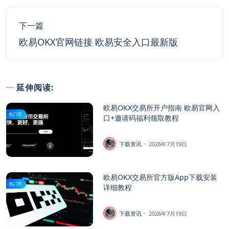
下一篇
欧易OKX官网链接 欧易安全入口最新版
延伸阅读:
欧易OKX交易所开户指南 欧易官网入
热门币
口+邀请码福利领取教程
下载资讯
2026年7月19日
欧易OKX交易所官方版App下载安装
热门币
详细教程
下载资讯
2026年7月19日