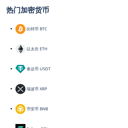
热门加密货币
比特币 BTC
以太坊 ETH
泰达币 USDT
瑞波币 XRP
币安币 BNB