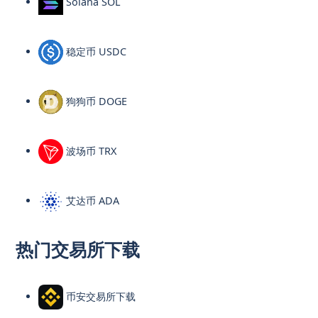
Solana SOL
稳定币 USDC
狗狗币 DOGE
波场币 TRX
艾达币 ADA
热门交易所下载
币安交易所下载