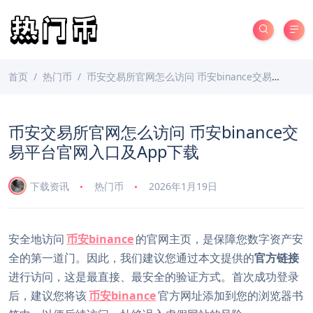
首页
热门币
币安交易所官网怎么访问 币安binance交易平台官网入口及App下载
币安交易所官网怎么访问 币安binance交
易平台官网入口及App下载
下载资讯
热门币
2026年1月19日
安全地访问
币安binance
的官网主页，是保障您数字资产安
全的第一道门。因此，我们建议您通过本文提供的
官方链接
进行访问，这是最直接、最安全的验证方式。首次成功登录
后，建议您将该
币安binance
官方网址添加到您的浏览器书