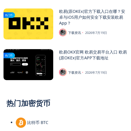
欧易(原OKEx)官方下载入口在哪？安
热门币
卓与iOS用户如何安全下载安装欧易
App？
下载资讯
2026年7月19日
欧易OKX官网 欧易交易平台入口 欧易
热门币
(原OKEx)官方APP下载地址
下载资讯
2026年7月19日
热门加密货币
比特币 BTC