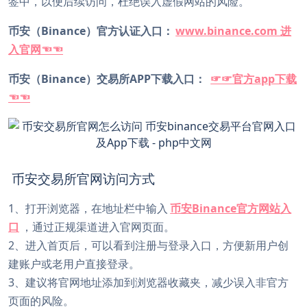
签中，以便后续访问，杜绝误入虚假网站的风险。
币安（Binance）官方认证入口：
www.binance.com 进
入官网☜☜
币安（Binance）交易所APP下载入口：
☞☞官方app下载
☜☜
币安交易所官网访问方式
1、打开浏览器，在地址栏中输入
币安Binance官方网站入
口
，通过正规渠道进入官网页面。
2、进入首页后，可以看到注册与登录入口，方便新用户创
建账户或老用户直接登录。
3、建议将官网地址添加到浏览器收藏夹，减少误入非官方
页面的风险。