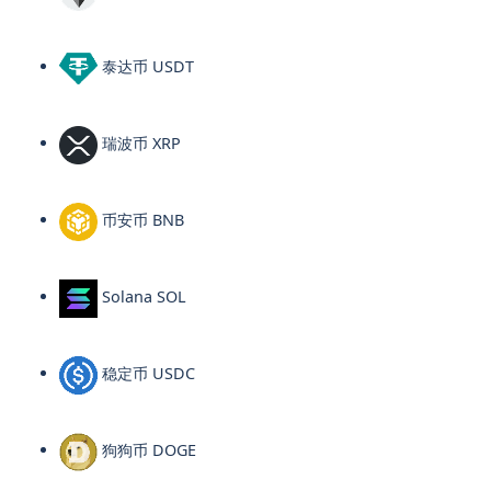
泰达币 USDT
瑞波币 XRP
币安币 BNB
Solana SOL
稳定币 USDC
狗狗币 DOGE