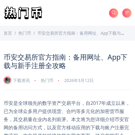
首页
热门币
币安交易所官方指南：备用网址、App下载与新手注册全攻略
币安交易所官方指南：备用网址、App下
载与新手注册全攻略
下载资讯
热门币
2026年3月12日
币安是全球领先的数字资产交易平台，自2017年成立以来，
已为全球众多用户提供现货、合约等多元化的加密货币服
务，其交易量在业内名列前茅。本文将为您详细介绍币安官
网的备用访问方式，以及官方移动应用的下载与账户注册完