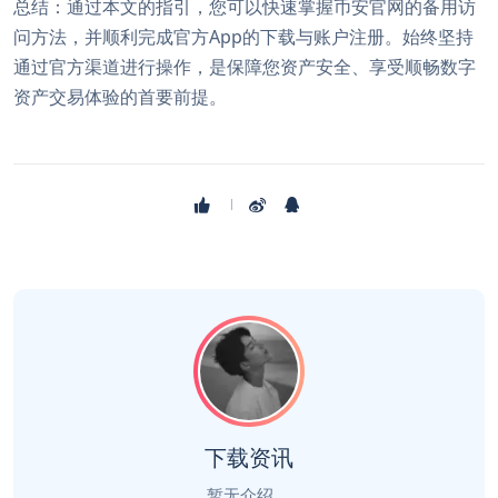
总结：通过本文的指引，您可以快速掌握币安官网的备用访
问方法，并顺利完成官方App的下载与账户注册。始终坚持
通过官方渠道进行操作，是保障您资产安全、享受顺畅数字
资产交易体验的首要前提。
下载资讯
暂无介绍....